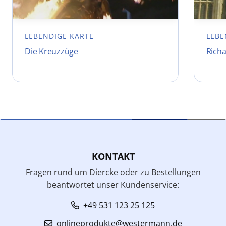
LEBENDIGE KARTE
LEBE
Die Kreuzzüge
Rich
KONTAKT
Fragen rund um Diercke oder zu Bestellungen
beantwortet unser Kundenservice:
+49 531 123 25 125
onlineprodukte@westermann.de