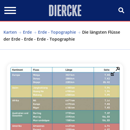
Direkt zum Inhalt
Karten
Erde
Erde - Topographie
Die längsten Flüsse
der Erde - Erde - Erde - Topographie