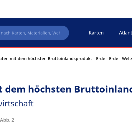
Karten
Atlan
aten mit dem höchsten Bruttoinlandsprodukt - Erde - Erde - Welt
it dem höchsten Bruttoinla
wirtschaft
 Abb. 2