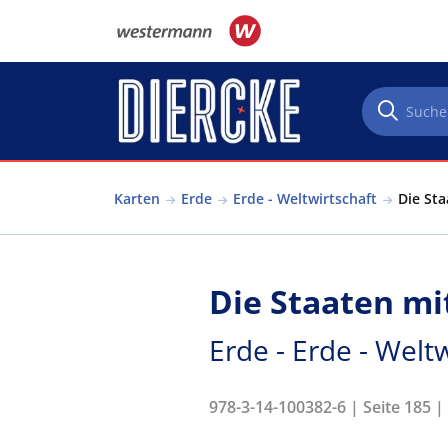
Direkt zum Inhalt
Karten
Erde
Erde - Weltwirtschaft
Die Sta
Die Staaten m
Erde - Erde - Welt
978-3-14-100382-6 | Seite 185 |