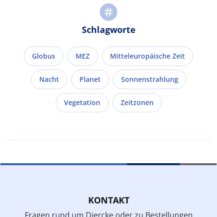
Schlagworte
Globus
MEZ
Mitteleuropäische Zeit
Nacht
Planet
Sonnenstrahlung
Vegetation
Zeitzonen
KONTAKT
Fragen rund um Diercke oder zu Bestellungen