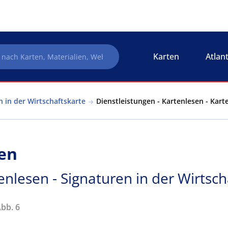
Karten
Atlan
n in der Wirtschaftskarte
Dienstleistungen - Kartenlesen - Kart
en
enlesen - Signaturen in der Wirtsch
Abb. 6