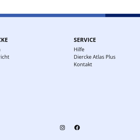
CKE
SERVICE
n
Hilfe
icht
Diercke Atlas Plus
Kontakt