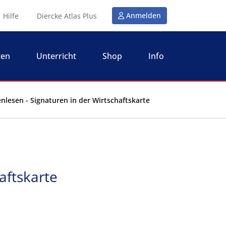
Anmelden
Hilfe
Diercke Atlas Plus
ten
Unterricht
Shop
Info
enlesen - Signaturen in der Wirtschaftskarte
aftskarte