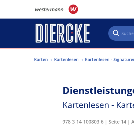
Direkt zum Inhalt
Karten
Kartenlesen
Kartenlesen - Signature
Dienstleistung
Kartenlesen - Kart
978-3-14-100803-6 | Seite 14 | 