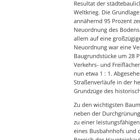
Resultat der städtebau
Weltkrieg. Die Grundlage
annähernd 95 Prozent zer
Neuordnung des Bodens. 
allem auf eine großzügig
Neuordnung war eine Ver
Baugrundstücke um 28 Pro
Verkehrs- und Freifläche
nun etwa 1 : 1. Abgeseh
Straßenverläufe in der h
Grundzüge des historisc
Zu den wichtigsten Baum
neben der Durchgrünung 
zu einer leistungsfähige
eines Busbahnhofs und 
Bereich der Haupteinkauf