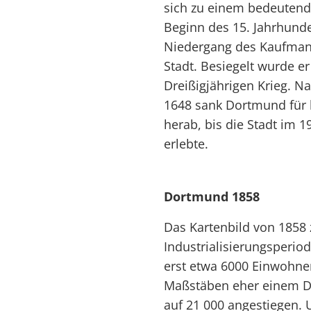
sich zu einem bedeutend
Beginn des 15. Jahrhund
Niedergang des Kaufman
Stadt. Besiegelt wurde e
Dreißigjährigen Krieg. N
1648 sank Dortmund für l
herab, bis die Stadt im 
erlebte.
Dortmund 1858
Das Kartenbild von 1858
Industrialisierungsperiod
erst etwa 6000 Einwohner
Maßstäben eher einem Dor
auf 21 000 angestiegen. 