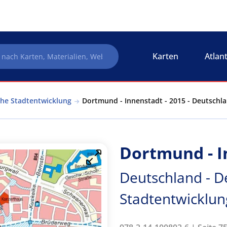
Karten
Atlan
che Stadtentwicklung
Dortmund - Innenstadt - 2015 - Deutschla
Dortmund - I
Deutschland - D
Stadtentwicklun