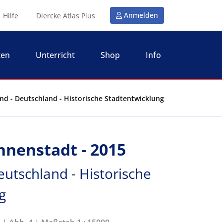
Anmelden
Hilfe
Diercke Atlas Plus
ten
Unterricht
Shop
Info
nd - Deutschland - Historische Stadtentwicklung
nnenstadt - 2015
eutschland - Historische
g