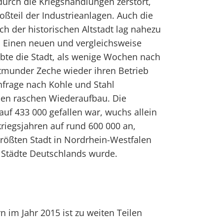
rch die Kriegshandlungen zerstört,
roßteil der Industrieanlagen. Auch die
 der historischen Altstadt lag nahezu
. Einen neuen und vergleichsweise
bte die Stadt, als wenige Wochen nach
rtmunder Zeche wieder ihren Betrieb
frage nach Kohle und Stahl
nen raschen Wiederaufbau. Die
auf 433 000 gefallen war, wuchs allein
riegsjahren auf rund 600 000 an,
ößten Stadt in Nordrhein-Westfalen
 Städte Deutschlands wurde.
 im Jahr 2015 ist zu weiten Teilen