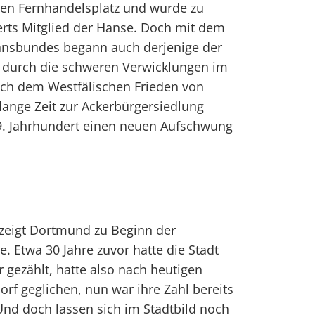
en Fernhandelsplatz und wurde zu
erts Mitglied der Hanse. Doch mit dem
nsbundes begann auch derjenige der
r durch die schweren Verwicklungen im
ach dem Westfälischen Frieden von
ange Zeit zur Ackerbürgersiedlung
19. Jahrhundert einen neuen Aufschwung
 zeigt Dortmund zu Beginn der
e. Etwa 30 Jahre zuvor hatte die Stadt
 gezählt, hatte also nach heutigen
f geglichen, nun war ihre Zahl bereits
Und doch lassen sich im Stadtbild noch