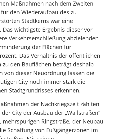
lichen Maßnahmen nach dem Zweiten
 für den Wiederaufbau des zu
störten Stadtkerns war eine
Das wichtigste Ergebnis dieser vor
ere Verkehrserschließung abzielenden
minderung der Flächen für
zent. Das Verhältnis der öffentlichen
n zu den Bauflächen beträgt deshalb
en von dieser Neuordnung lassen die
eutigen City noch immer stark die
hen Stadtgrundrisses erkennen.
aßnahmen der Nachkriegszeit zählten
der City der Ausbau der „Wallstraßen“
n, mehrspurigen Ringstraße, der Neubau
die Schaffung von Fußgängerzonen im
sstraßen. Mit seinen