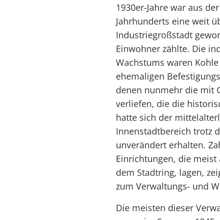
1930er-Jahre war aus der
Jahrhunderts eine weit 
Industriegroßstadt gewor
Einwohner zählte. Die in
Wachstums waren Kohle u
ehemaligen Befestigungsa
denen nunmehr die mit G
verliefen, die die histor
hatte sich der mittelalte
Innenstadtbereich trotz
unverändert erhalten. Zah
Einrichtungen, die meist 
dem Stadtring, lagen, ze
zum Verwaltungs- und Wi
Die meisten dieser Verw