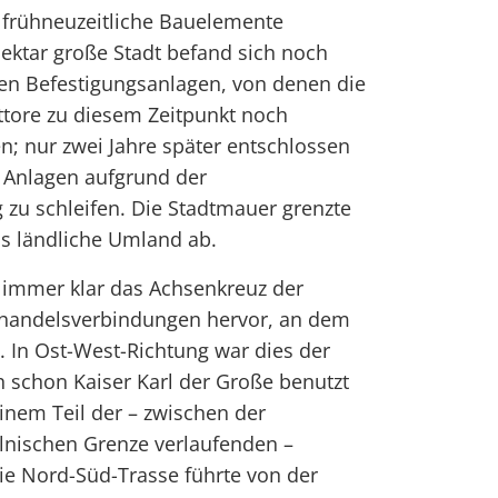
nd frühneuzeitliche Bauelemente
ektar große Stadt befand sich noch
gen Befestigungsanlagen, von denen die
ttore zu diesem Zeitpunkt noch
en; nur zwei Jahre später entschlossen
e Anlagen aufgrund der
zu schleifen. Die Stadtmauer grenzte
as ländliche Umland ab.
h immer klar das Achsenkreuz der
nhandelsverbindungen hervor, an dem
 In Ost-West-Richtung war dies der
h schon Kaiser Karl der Große benutzt
einem Teil der – zwischen der
lnischen Grenze verlaufenden –
ie Nord-Süd-Trasse führte von der