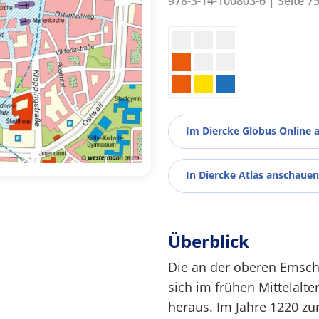
978-3-14-100803-6 | Seite 7
Im Diercke Globus Online 
In Diercke Atlas anschauen
Überblick
Die an der oberen Emsch
sich im frühen Mittelalt
heraus. Im Jahre 1220 zu