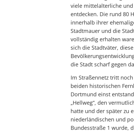
viele mittelalterliche u
entdecken. Die rund 80 H
innerhalb ihrer ehemali
Stadtmauer und die Stad
vollständig erhalten war
sich die Stadtväter, dies
Bevölkerungsentwicklung 
die Stadt scharf gegen d
Im Straßennetz tritt noc
beiden historischen Fer
Dortmund einst entstand.
„Hellweg“, den vermutlic
hatte und der später zu 
niederländischen und po
Bundesstraße 1 wurde, d