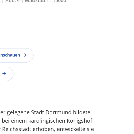
5 | Abb. 4 | Maßstab 1 : 15000
anschauen
er gelegene Stadt Dortmund bildete
er bei einem karolingischen Königshof
r Reichsstadt erhoben, entwickelte sie