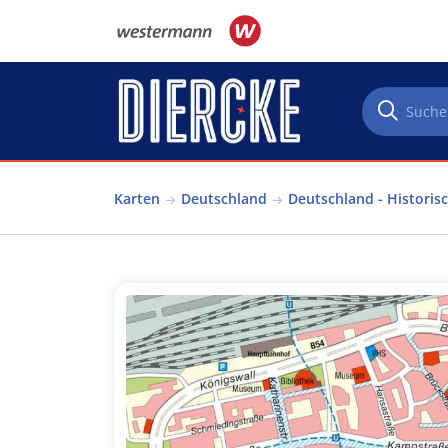
Direkt zum Inhalt
Karten
Deutschland
Deutschland - Historis