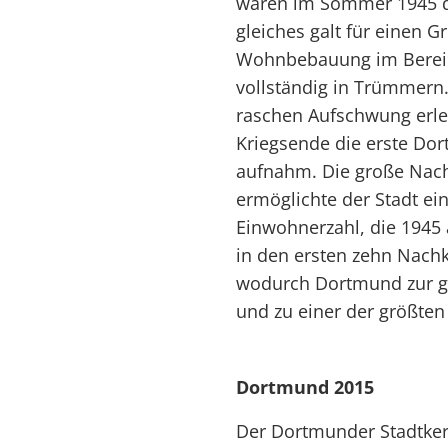
waren im Sommer 1945 du
gleiches galt für einen G
Wohnbebauung im Bereich
vollständig in Trümmern
raschen Aufschwung erle
Kriegsende die erste Do
aufnahm. Die große Nach
ermöglichte der Stadt ei
Einwohnerzahl, die 1945 
in den ersten zehn Nachk
wodurch Dortmund zur gr
und zu einer der größten
Dortmund 2015
Der Dortmunder Stadtkern