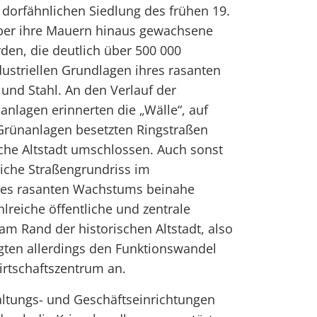
 dorfähnlichen Siedlung des frühen 19.
über ihre Mauern hinaus gewachsene
den, die deutlich über 500 000
dustriellen Grundlagen ihres rasanten
nd Stahl. An den Verlauf der
nlagen erinnerten die „Wälle“, auf
rünanlagen besetzten Ringstraßen
ische Altstadt umschlossen. Auch sonst
rliche Straßengrundriss im
 des rasanten Wachstums beinahe
lreiche öffentliche und zentrale
am Rand der historischen Altstadt, also
igten allerdings den Funktionswandel
rtschaftszentrum an.
altungs- und Geschäftseinrichtungen