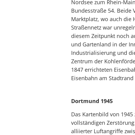
Nordsee zum Rhein-Main-
Bundesstraße 54. Beide 
Marktplatz, wo auch die 
Straßennetz war unregelmä
diesem Zeitpunkt noch au
und Gartenland in der In
Industrialisierung und 
Zentrum der Kohlenförde
1847 errichteten Eisenb
Eisenbahn am Stadtrand 
Dortmund 1945
Das Kartenbild von 1945 
vollständigen Zerstörung
alliierter Luftangriffe z