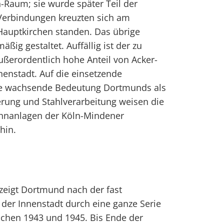
Raum; sie wurde später Teil der
Verbindungen kreuzten sich am
Hauptkirchen standen. Das übrige
ßig gestaltet. Auffällig ist der zu
ßerordentlich hohe Anteil von Acker-
nenstadt. Auf die einsetzende
die wachsende Bedeutung Dortmunds als
rung und Stahlverarbeitung weisen die
ahnanlagen der Köln-Mindener
hin.
zeigt Dortmund nach der fast
 der Innenstadt durch eine ganze Serie
wischen 1943 und 1945. Bis Ende der