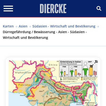
Direkt zum Inhalt
Karten
Asien
Südasien - Wirtschaft und Bevölkerung
Dürregefährdung / Bewässerung - Asien - Südasien -
Wirtschaft und Bevölkerung