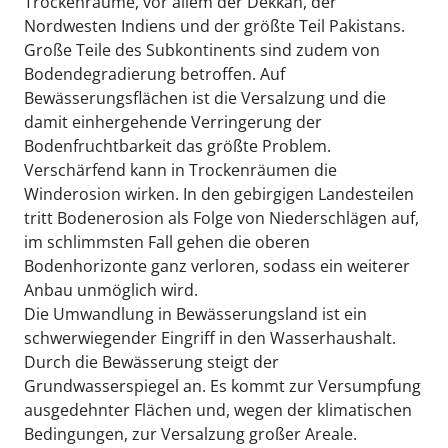
Trockenräume, vor allem der Dekkan, der
Nordwesten Indiens und der größte Teil Pakistans.
Große Teile des Subkontinents sind zudem von
Bodendegradierung betroffen. Auf
Bewässerungsflächen ist die Versalzung und die
damit einhergehende Verringerung der
Bodenfruchtbarkeit das größte Problem.
Verschärfend kann in Trockenräumen die
Winderosion wirken. In den gebirgigen Landesteilen
tritt Bodenerosion als Folge von Niederschlägen auf,
im schlimmsten Fall gehen die oberen
Bodenhorizonte ganz verloren, sodass ein weiterer
Anbau unmöglich wird.
Die Umwandlung in Bewässerungsland ist ein
schwerwiegender Eingriff in den Wasserhaushalt.
Durch die Bewässerung steigt der
Grundwasserspiegel an. Es kommt zur Versumpfung
ausgedehnter Flächen und, wegen der klimatischen
Bedingungen, zur Versalzung großer Areale.