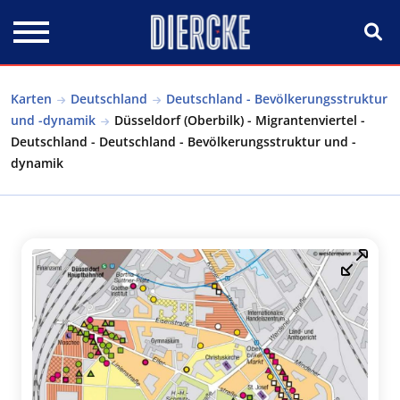
Direkt zum Inhalt
Karten
Deutschland
Deutschland - Bevölkerungsstruktur
und -dynamik
Düsseldorf (Oberbilk) - Migrantenviertel -
Deutschland - Deutschland - Bevölkerungsstruktur und -
dynamik