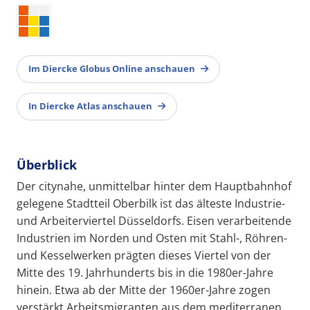
Im Diercke Globus Online anschauen
In Diercke Atlas anschauen
Überblick
Der citynahe, unmittelbar hinter dem Hauptbahnhof
gelegene Stadtteil Oberbilk ist das älteste Industrie-
und Arbeiterviertel Düsseldorfs. Eisen verarbeitende
Industrien im Norden und Osten mit Stahl-, Röhren-
und Kesselwerken prägten dieses Viertel von der
Mitte des 19. Jahrhunderts bis in die 1980er-Jahre
hinein. Etwa ab der Mitte der 1960er-Jahre zogen
verstärkt Arbeitsmigranten aus dem mediterranen