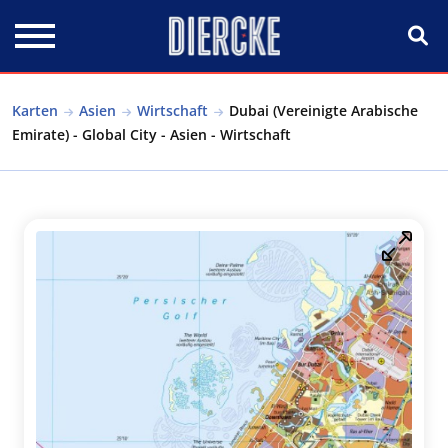
Direkt zum Inhalt
Karten
Asien
Wirtschaft
Dubai (Vereinigte Arabische
Emirate) - Global City - Asien - Wirtschaft