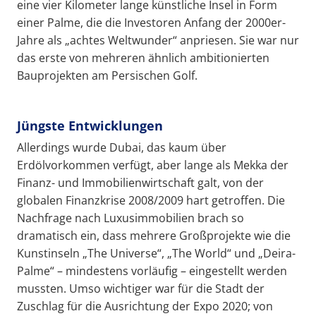
eine vier Kilometer lange künstliche Insel in Form
einer Palme, die die Investoren Anfang der 2000er-
Jahre als „achtes Weltwunder“ anpriesen. Sie war nur
das erste von mehreren ähnlich ambitionierten
Bauprojekten am Persischen Golf.
Jüngste Entwicklungen
Allerdings wurde Dubai, das kaum über
Erdölvorkommen verfügt, aber lange als Mekka der
Finanz- und Immobilienwirtschaft galt, von der
globalen Finanzkrise 2008/2009 hart getroffen. Die
Nachfrage nach Luxusimmobilien brach so
dramatisch ein, dass mehrere Großprojekte wie die
Kunstinseln „The Universe“, „The World“ und „Deira-
Palme“ – mindestens vorläufig – eingestellt werden
mussten. Umso wichtiger war für die Stadt der
Zuschlag für die Ausrichtung der Expo 2020; von