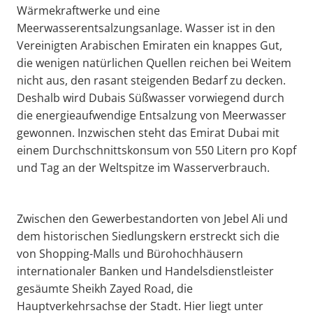
Wärmekraftwerke und eine
Meerwasserentsalzungsanlage. Wasser ist in den
Vereinigten Arabischen Emiraten ein knappes Gut,
die wenigen natürlichen Quellen reichen bei Weitem
nicht aus, den rasant steigenden Bedarf zu decken.
Deshalb wird Dubais Süßwasser vorwiegend durch
die energieaufwendige Entsalzung von Meerwasser
gewonnen. Inzwischen steht das Emirat Dubai mit
einem Durchschnittskonsum von 550 Litern pro Kopf
und Tag an der Weltspitze im Wasserverbrauch.
Zwischen den Gewerbestandorten von Jebel Ali und
dem historischen Siedlungskern erstreckt sich die
von Shopping-Malls und Bürohochhäusern
internationaler Banken und Handelsdienstleister
gesäumte Sheikh Zayed Road, die
Hauptverkehrsachse der Stadt. Hier liegt unter