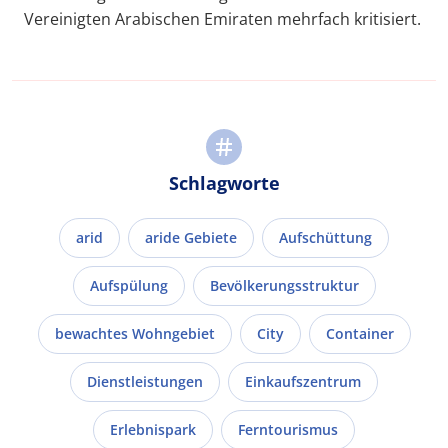
Vereinigten Arabischen Emiraten mehrfach kritisiert.
Schlagworte
arid
aride Gebiete
Aufschüttung
Aufspülung
Bevölkerungsstruktur
bewachtes Wohngebiet
City
Container
Dienstleistungen
Einkaufszentrum
Erlebnispark
Ferntourismus