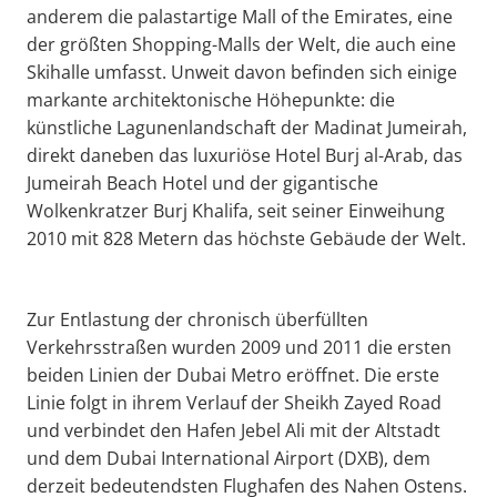
anderem die palastartige Mall of the Emirates, eine
der größten Shopping-Malls der Welt, die auch eine
Skihalle umfasst. Unweit davon befinden sich einige
markante architektonische Höhepunkte: die
künstliche Lagunenlandschaft der Madinat Jumeirah,
direkt daneben das luxuriöse Hotel Burj al-Arab, das
Jumeirah Beach Hotel und der gigantische
Wolkenkratzer Burj Khalifa, seit seiner Einweihung
2010 mit 828 Metern das höchste Gebäude der Welt.
Zur Entlastung der chronisch überfüllten
Verkehrsstraßen wurden 2009 und 2011 die ersten
beiden Linien der Dubai Metro eröffnet. Die erste
Linie folgt in ihrem Verlauf der Sheikh Zayed Road
und verbindet den Hafen Jebel Ali mit der Altstadt
und dem Dubai International Airport (DXB), dem
derzeit bedeutendsten Flughafen des Nahen Ostens.