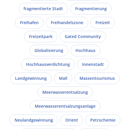
fragmentierte Stadt
Fragmentierung
Freihafen
Freihandelszone
Freizeit
Freizeitpark
Gated Community
Globalisierung
Hochhaus
Hochhausverdichtung
Innenstadt
Landgewinnung
Mall
Massentourismus
Meerwasserentsalzung
Meerwasserentsalzungsanlage
Neulandgewinnung
Orient
Petrochemie