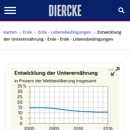
Direkt zum Inhalt
Karten
Erde
Erde - Lebensbedingungen
Entwicklung
der Unterernährung - Erde - Erde - Lebensbedingungen