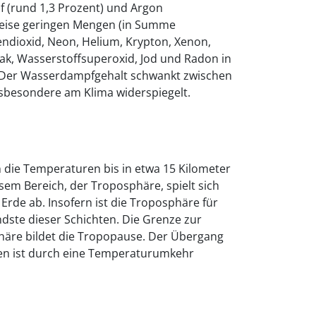
f (rund 1,3 Prozent) und Argon
sweise geringen Mengen (in Summe
endioxid, Neon, Helium, Krypton, Xenon,
k, Wasserstoffsuperoxid, Jod und Radon in
 Der Wasserdampfgehalt schwankt zwischen
nsbesondere am Klima widerspiegelt.
 die Temperaturen bis in etwa 15 Kilometer
esem Bereich, der Troposphäre, spielt sich
Erde ab. Insofern ist die Troposphäre für
ste dieser Schichten. Die Grenze zur
häre bildet die Tropopause. Der Übergang
en ist durch eine Temperaturumkehr