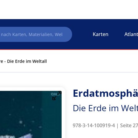
Karten
Atlan
 - Die Erde im Weltall
Erdatmosphä
Die Erde im Welt
978-3-14-100919-4 | Seite 27