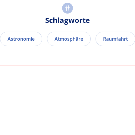
Schlagworte
Astronomie
Atmosphäre
Raumfahrt