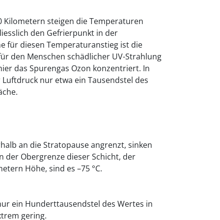
50 Kilometern steigen die Temperaturen
liesslich den Gefrierpunkt in der
 für diesen Temperaturanstieg ist die
 für den Menschen schädlicher UV-Strahlung
 hier das Spurengas Ozon konzentriert. In
 Luftdruck nur etwa ein Tausendstel des
äche.
halb an die Stratopause angrenzt, sinken
n der Obergrenze dieser Schicht, der
etern Höhe, sind es –75 °C.
nur ein Hunderttausendstel des Wertes in
xtrem gering.