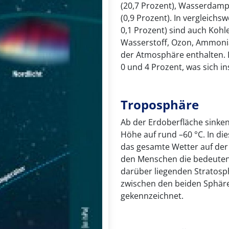
(20,7 Prozent), Wasserdamp
(0,9 Prozent). In vergleich
0,1 Prozent) sind auch Kohl
Wasserstoff, Ozon, Ammonia
der Atmosphäre enthalten.
0 und 4 Prozent, was sich i
Troposphäre
Ab der Erdoberfläche sinken
Höhe auf rund –60 °C. In di
das gesamte Wetter auf der 
den Menschen die bedeutend
darüber liegenden Stratosp
zwischen den beiden Sphär
gekennzeichnet.