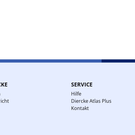
CKE
SERVICE
n
Hilfe
icht
Diercke Atlas Plus
Kontakt