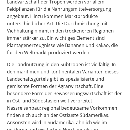
Landwirtschaft der Tropen werden vor allem
Feldpflanzen für die Nahrungsmittelversorgung
angebaut. Hinzu kommen Marktprodukte
unterschiedlicher Art. Die Durchmischung mit
Viehhaltung nimmt in den trockeneren Regionen
immer stärker zu. Ein wichtiges Element sind
Plantagenerzeugnisse wie Bananen und Kakao, die
für den Weltmarkt produziert werden.
Die Landnutzung in den Subtropen ist vielfältig. In
den maritimen und kontinentalen Varianten dieses
Landschaftsgürtels gibt es spezialisierte und
gemischte Formen der Agrarwirtschaft. Eine
besondere Form der Bewässerungswirtschaft ist der
in Ost- und Südostasien weit verbreitet
Nassreisanbau; regional bedeutsame Vorkommen
finden sich auch an der Ostküste Südamerikas.
Ansonsten wird in Südamerika, ähnlich wie im
mittleren und westlichen Nordamerika, in