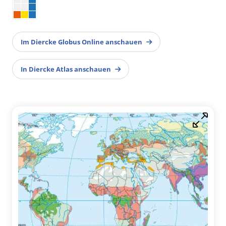
Im Diercke Globus Online anschauen
In Diercke Atlas anschauen