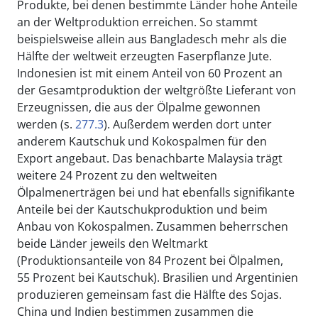
Produkte, bei denen bestimmte Länder hohe Anteile
an der Weltproduktion erreichen. So stammt
beispielsweise allein aus Bangladesch mehr als die
Hälfte der weltweit erzeugten Faserpflanze Jute.
Indonesien ist mit einem Anteil von 60 Prozent an
der Gesamtproduktion der weltgrößte Lieferant von
Erzeugnissen, die aus der Ölpalme gewonnen
werden (s.
277.3
). Außerdem werden dort unter
anderem Kautschuk und Kokospalmen für den
Export angebaut. Das benachbarte Malaysia trägt
weitere 24 Prozent zu den weltweiten
Ölpalmenerträgen bei und hat ebenfalls signifikante
Anteile bei der Kautschukproduktion und beim
Anbau von Kokospalmen. Zusammen beherrschen
beide Länder jeweils den Weltmarkt
(Produktionsanteile von 84 Prozent bei Ölpalmen,
55 Prozent bei Kautschuk). Brasilien und Argentinien
produzieren gemeinsam fast die Hälfte des Sojas.
China und Indien bestimmen zusammen die