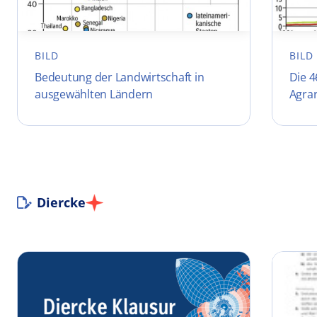
BILD
BILD
Bedeutung der Landwirtschaft in
Die 4
ausgewählten Ländern
Agra
Diercke