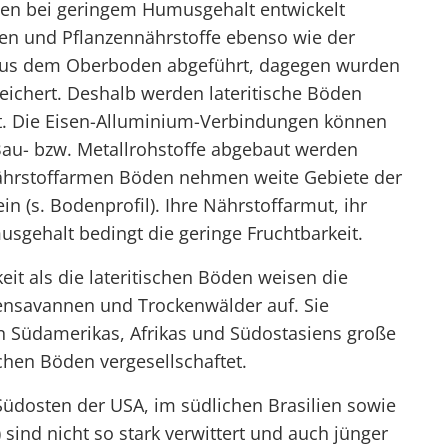
einen bei geringem Humusgehalt entwickelt
en und Pflanzennährstoffe ebenso wie der
s aus dem Oberboden abgeführt, dagegen wurden
eichert. Deshalb werden lateritische Böden
net. Die Eisen-Alluminium-Verbindungen können
s Bau- bzw. Metallrohstoffe abgebaut werden
nährstoffarmen Böden nehmen weite Gebiete der
 (s. Bodenprofil). Ihre Nährstoffarmut, ihr
usgehalt bedingt die geringe Fruchtbarkeit.
it als die lateritischen Böden weisen die
ensavannen und Trockenwälder auf. Sie
 Südamerikas, Afrikas und Südostasiens große
chen Böden vergesellschaftet.
üdosten der USA, im südlichen Brasilien sowie
 sind nicht so stark verwittert und auch jünger