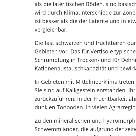
als die lateritischen Böden, sind basi
wird durch Klimaunterschiede zur Zone d
ist besser als die der Laterite und in 
vergleichbar.
Die fast schwarzen und fruchtbaren d
Gebieten vor. Das für Vertisole typisch
Schrumpfung in Trocken- und für Dehnu
Kationenaustauschkapazität und bewirk
In Gebieten mit Mittelmeerklima treten
Sie sind auf Kalkgestein entstanden. Ih
zurückzuführen. In der Fruchtbarkeit 
dunklen Tonböden. In vielen Agrarregio
Zu den mineralischen und hydromorphe
Schwemmländer, die aufgrund der ze