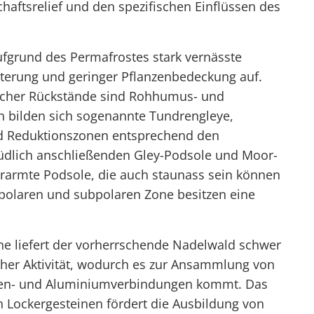
haftsrelief und den spezifischen Einflüssen des
ufgrund des Permafrostes stark vernässte
tterung und geringer Pflanzenbedeckung auf.
zlicher Rückstände sind Rohhumus- und
en bilden sich sogenannte Tundrengleye,
d Reduktionszonen entsprechend den
dlich anschließenden Gley-Podsole und Moor-
erarmte Podsole, die auch staunass sein können
 polaren und subpolaren Zone besitzen eine
ne liefert der vorherrschende Nadelwald schwer
scher Aktivität, wodurch es zur Ansammlung von
en- und Aluminiumverbindungen kommt. Das
n Lockergesteinen fördert die Ausbildung von