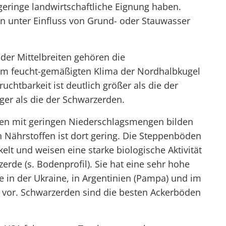
 geringe landwirtschaftliche Eignung haben.
n unter Einfluss von Grund- oder Stauwasser
der Mittelbreiten gehören die
e im feucht-gemäßigten Klima der Nordhalbkugel
uchtbarkeit ist deutlich größer als die der
ger als die der Schwarzerden.
iten mit geringen Niederschlagsmengen bilden
 Nährstoffen ist dort gering. Die Steppenböden
ckelt und weisen eine starke biologische Aktivität
zerde (s. Bodenprofil). Sie hat eine sehr hohe
 in der Ukraine, in Argentinien (Pampa) und im
) vor. Schwarzerden sind die besten Ackerböden