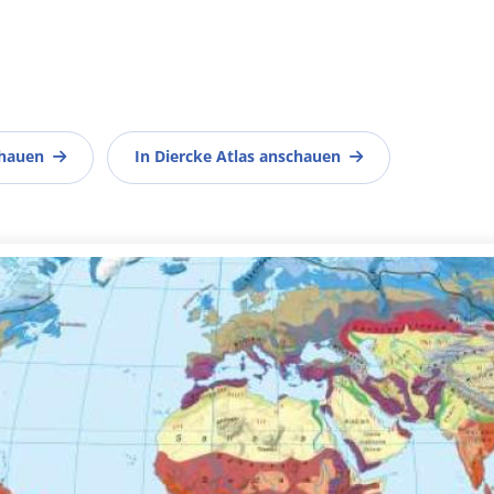
chauen
In Diercke Atlas anschauen