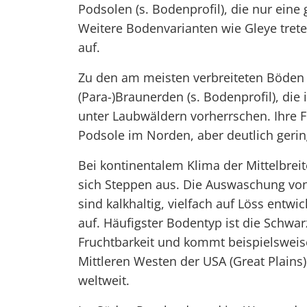
Podsolen (s. Bodenprofil), die nur eine
Weitere Bodenvarianten wie Gleye trete
auf.
Zu den am meisten verbreiteten Böden 
(Para-)Braunerden (s. Bodenprofil), di
unter Laubwäldern vorherrschen. Ihre Fr
Podsole im Norden, aber deutlich gerin
Bei kontinentalem Klima der Mittelbre
sich Steppen aus. Die Auswaschung von
sind kalkhaltig, vielfach auf Löss entwi
auf. Häufigster Bodentyp ist die Schwar
Fruchtbarkeit und kommt beispielsweise
Mittleren Westen der USA (Great Plains
weltweit.