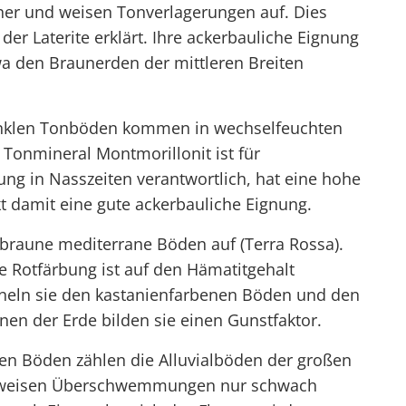
scher und weisen Tonverlagerungen auf. Dies
er Laterite erklärt. Ihre ackerbauliche Eignung
etwa den Braunerden der mittleren Breiten
unklen Tonböden kommen in wechselfeuchten
e Tonmineral Montmorillonit ist für
ng in Nasszeiten verantwortlich, hat eine hohe
t damit eine gute ackerbauliche Eignung.
 braune mediterrane Böden auf (Terra Rossa).
re Rotfärbung ist auf den Hämatitgehalt
ähneln sie den kastanienfarbenen Böden und den
nen der Erde bilden sie einen Gunstfaktor.
n Böden zählen die Alluvialböden der großen
itweisen Überschwemmungen nur schwach