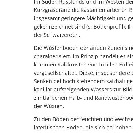
Im Süden Russlands und im Westen der
Kurzgrasprärie die kastanienfarbenen B
insgesamt geringere Mächtigkeit und g
gekennzeichnet sind (s. Bodenprofil). Ihr
der Schwarzerden.
Die Wüstenböden der ariden Zonen sind
charakterisiert. Im Prinzip handelt es 
kommen Kalkkrusten vor. In allen Erdt
vergesellschaftet. Diese, insbesondere 
Senken bei hoch stehendem salzhaltig
kapillar aufsteigenden Wassers zur Bil
zimtfarbenen Halb- und Randwüstenbö
der Wüsten.
Zu den Böden der feuchten und wechse
lateritischen Böden, die sich bei hohe