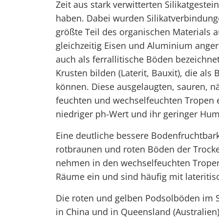
Zeit aus stark verwitterten Silikatgest
haben. Dabei wurden Silikatverbindung
größte Teil des organischen Material
gleichzeitig Eisen und Aluminium anger
auch als ferrallitische Böden bezeich
Krusten bilden (Laterit, Bauxit), die al
können. Diese ausgelaugten, sauren, 
feuchten und wechselfeuchten Tropen ein
niedriger ph-Wert und ihr geringer Hum
Eine deutliche bessere Bodenfruchtbarke
rotbraunen und roten Böden der Trock
nehmen in den wechselfeuchten Tropen
Räume ein und sind häufig mit lateritis
Die roten und gelben Podsolböden im S
in China und in Queensland (Australien)