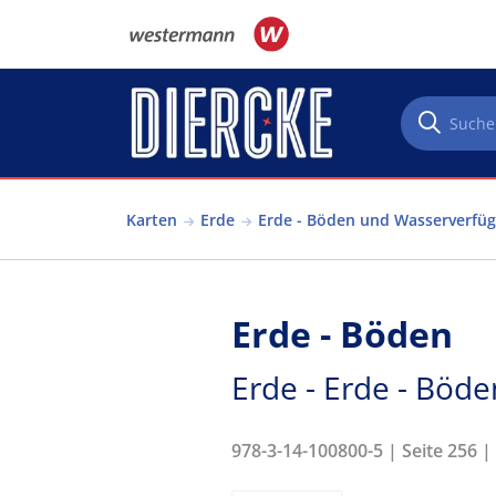
Direkt zum Inhalt
Karten
Erde
Erde - Böden und Wasserverfüg
Erde - Böden
Erde - Erde - Böd
978-3-14-100800-5 | Seite 256 |