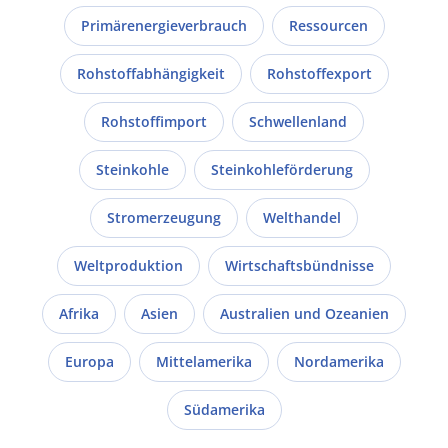
Primärenergieverbrauch
Ressourcen
Rohstoffabhängigkeit
Rohstoffexport
Rohstoffimport
Schwellenland
Steinkohle
Steinkohleförderung
Stromerzeugung
Welthandel
Weltproduktion
Wirtschaftsbündnisse
Afrika
Asien
Australien und Ozeanien
Europa
Mittelamerika
Nordamerika
Südamerika