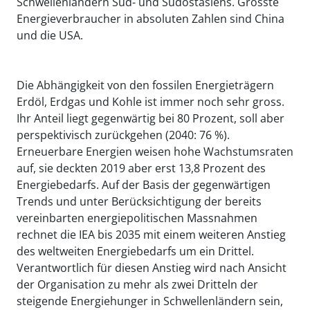
Schwellenländern Süd- und Südostasiens. Grösste
Energieverbraucher in absoluten Zahlen sind China
und die USA.
Die Abhängigkeit von den fossilen Energieträgern
Erdöl, Erdgas und Kohle ist immer noch sehr gross.
Ihr Anteil liegt gegenwärtig bei 80 Prozent, soll aber
perspektivisch zurückgehen (2040: 76 %).
Erneuerbare Energien weisen hohe Wachstumsraten
auf, sie deckten 2019 aber erst 13,8 Prozent des
Energiebedarfs. Auf der Basis der gegenwärtigen
Trends und unter Berücksichtigung der bereits
vereinbarten energiepolitischen Massnahmen
rechnet die IEA bis 2035 mit einem weiteren Anstieg
des weltweiten Energiebedarfs um ein Drittel.
Verantwortlich für diesen Anstieg wird nach Ansicht
der Organisation zu mehr als zwei Dritteln der
steigende Energiehunger in Schwellenländern sein,