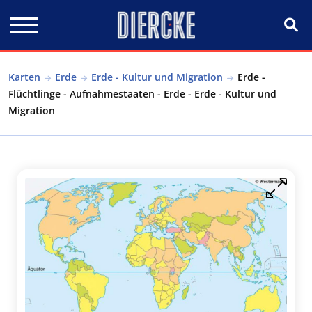
Direkt zum Inhalt
Karten
Erde
Erde - Kultur und Migration
Erde -
Flüchtlinge - Aufnahmestaaten - Erde - Erde - Kultur und
Migration