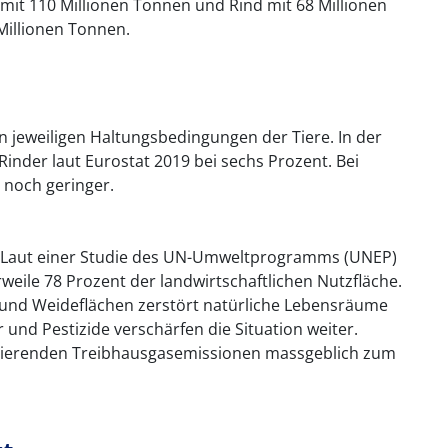
mit 110 Millionen Tonnen und Rind mit 68 Millionen
Millionen Tonnen.
en jeweiligen Haltungsbedingungen der Tiere. In der
Rinder laut Eurostat 2019 bei sechs Prozent. Bei
 noch geringer.
l: Laut einer Studie des UN-Umweltprogramms (UNEP)
weile 78 Prozent der landwirtschaftlichen Nutzfläche.
 und Weideflächen zerstört natürliche Lebensräume
 und Pestizide verschärfen die Situation weiter.
ltierenden Treibhausgasemissionen massgeblich zum