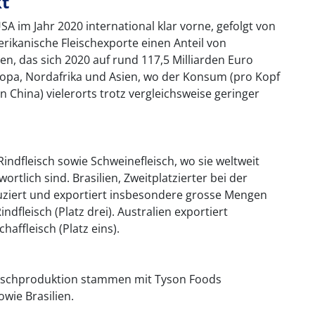
kt
SA im Jahr 2020 international klar vorne, gefolgt von
erikanische Fleischexporte einen Anteil von
, das sich 2020 auf rund 117,5 Milliarden Euro
uropa, Nordafrika und Asien, wo der Konsum (pro Kopf
 China) vielerorts trotz vergleichsweise geringer
Rindfleisch sowie Schweinefleisch, wo sie weltweit
ortlich sind. Brasilien, Zweitplatzierter bei der
ziert und exportiert insbesondere grosse Mengen
indfleisch (Platz drei). Australien exportiert
haffleisch (Platz eins).
eischproduktion stammen mit Tyson Foods
wie Brasilien.