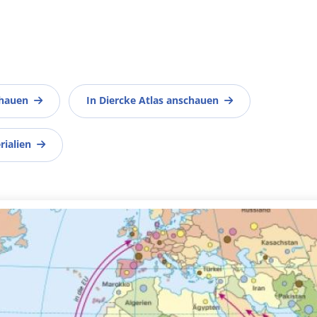
chauen
In Diercke Atlas anschauen
rialien