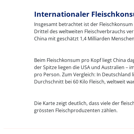
Internationaler Fleischkon
Insgesamt betrachtet ist der Fleischkonsum i
Drittel des weltweiten Fleischverbrauchs ver
China mit geschätzt 1,4 Milliarden Menschen
Beim Fleischkonsum pro Kopf liegt China dage
der Spitze liegen die USA und Australien – im
pro Person. Zum Vergleich: In Deutschland l
Durchschnitt bei 60 Kilo Fleisch, weltweit w
Die Karte zeigt deutlich, dass viele der flei
grössten Fleischproduzenten zählen.