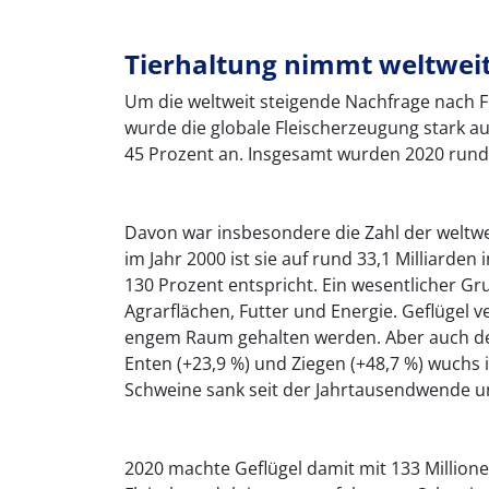
Tierhaltung nimmt weltweit
Um die weltweit steigende Nachfrage nach F
wurde die globale Fleischerzeugung stark a
45 Prozent an. Insgesamt wurden 2020 rund 
Davon war insbesondere die Zahl der weltwe
im Jahr 2000 ist sie auf rund 33,1 Milliarde
130 Prozent entspricht. Ein wesentlicher Gr
Agrarflächen, Futter und Energie. Geflügel 
engem Raum gehalten werden. Aber auch der 
Enten (+23,9 %) und Ziegen (+48,7 %) wuchs 
Schweine sank seit der Jahrtausendwende u
2020 machte Geflügel damit mit 133 Million