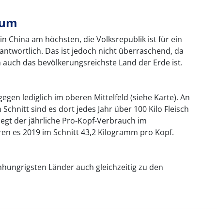
sum
n China am höchsten, die Volksrepublik ist für ein
antwortlich. Das ist jedoch nicht überraschend, da
 auch das bevölkerungsreichste Land der Erde ist.
gen lediglich im oberen Mittelfeld (siehe Karte). An
 Schnitt sind es dort jedes Jahr über 100 Kilo Fleisch
iegt der jährliche Pro-Kopf-Verbrauch im
aren es 2019 im Schnitt 43,2 Kilogramm pro Kopf.
schhungrigsten Länder auch gleichzeitig zu den