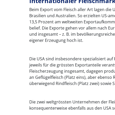
Internationaler Fleischmar
Beim Export vom Fleisch aller Art lagen die U
Brasilien und Australien. So erzielten US-am
13,5 Prozent am weltweiten Exportaufkommen
belief. Die Exporte gehen vor allem nach E
und insgesamt – z. B. im bevölkerungsreichen
eigener Erzeugung hoch ist.
Die USA sind insbesondere spezialisiert auf 
jeweils für die grössten Exportanteile verantw
Fleischerzeugung insgesamt, dagegen produ
an Geflügelfleisch (Platz eins), aber ebenso R
überwiegend Rindfleisch (Platz zwei) sowie Sc
Die zwei weltgrössten Unternehmen der Fl
konsequenterweise ebenfalls aus den USA so