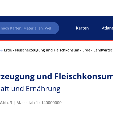
Karten
Atlan
Erde - Fleischerzeugung und Fleischkonsum - Erde - Landwirts
erzeugung und Fleischkonsu
haft und Ernährung
 Abb. 3 | Massstab 1 : 140000000