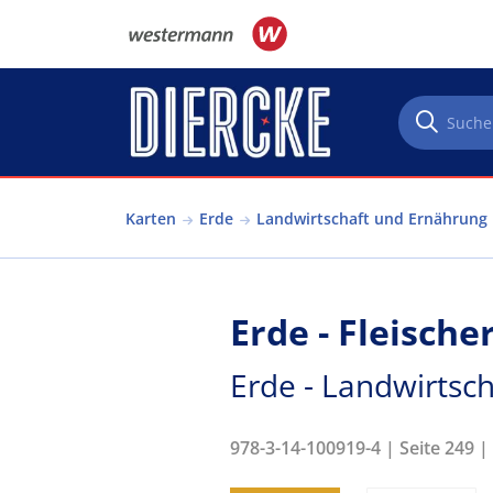
Direkt zum Inhalt
Karten
Erde
Landwirtschaft und Ernährung
Erde - Fleisch
Erde - Landwirtsc
978-3-14-100919-4 | Seite 249 |