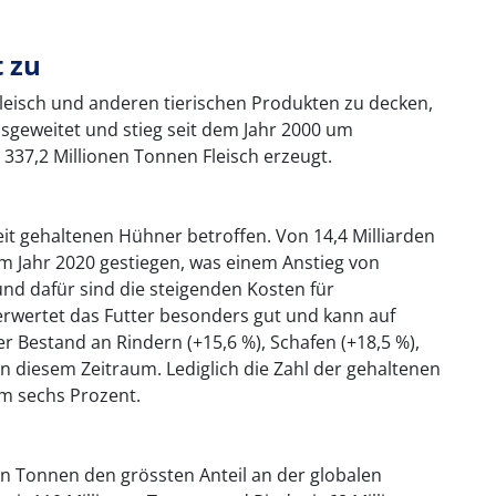
 zu
leisch und anderen tierischen Produkten zu decken,
usgeweitet und stieg seit dem Jahr 2000 um
337,2 Millionen Tonnen Fleisch erzeugt.
it gehaltenen Hühner betroffen. Von 14,4 Milliarden
n im Jahr 2020 gestiegen, was einem Anstieg von
und dafür sind die steigenden Kosten für
verwertet das Futter besonders gut und kann auf
Bestand an Rindern (+15,6 %), Schafen (+18,5 %),
in diesem Zeitraum. Lediglich die Zahl der gehaltenen
m sechs Prozent.
en Tonnen den grössten Anteil an der globalen