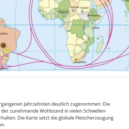
 vergangenen Jahrzehnten deutlich zugenommen: Die
t der zunehmende Wohlstand in vielen Schwellen-
alten. Die Karte setzt die globale Fleischerzeugung
on.