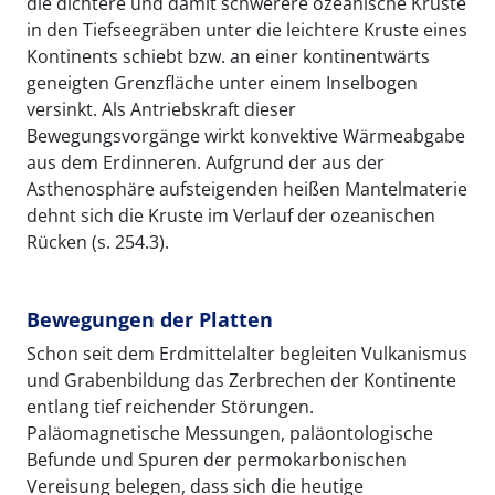
die dichtere und damit schwerere ozeanische Kruste
in den Tiefseegräben unter die leichtere Kruste eines
Kontinents schiebt bzw. an einer kontinentwärts
geneigten Grenzfläche unter einem Inselbogen
versinkt. Als Antriebskraft dieser
Bewegungsvorgänge wirkt konvektive Wärmeabgabe
aus dem Erdinneren. Aufgrund der aus der
Asthenosphäre aufsteigenden heißen Mantelmaterie
dehnt sich die Kruste im Verlauf der ozeanischen
Rücken (s. 254.3).
Bewegungen der Platten
Schon seit dem Erdmittelalter begleiten Vulkanismus
und Grabenbildung das Zerbrechen der Kontinente
entlang tief reichender Störungen.
Paläomagnetische Messungen, paläontologische
Befunde und Spuren der permokarbonischen
Vereisung belegen, dass sich die heutige