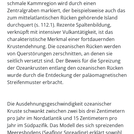
schmale Kammregion wird durch einen
Zentralgraben markiert, der beispielsweise auch das
zum mittelatlantischen Rücken gehörende Island
durchquert (s. 112.1). Rezente Spaltenbildung,
verknüpft mit intensiver Vulkantätigkeit, ist das
charakteristische Merkmal einer fortdauernden
Krustendehnung. Die ozeanischen Rücken werden
von Querstörungen zerschnitten, an denen sie
seitlich versetzt sind. Der Beweis für die Spreizung
der Ozeankrusten entlang den ozeanischen Rücken
wurde durch die Entdeckung der paläomagnetischen
Streifenmuster erbracht.
Die Ausdehnungsgeschwindigkeit ozeanischer
Kruste schwankt zwischen zwei bis drei Zentimetern
pro Jahr im Nordatlantik und 15 Zentimetern pro
Jahr im Südpazifik. Das Modell des sich spreizenden
Meeresbodens (Seafloor Spreading) erklärt sowohl