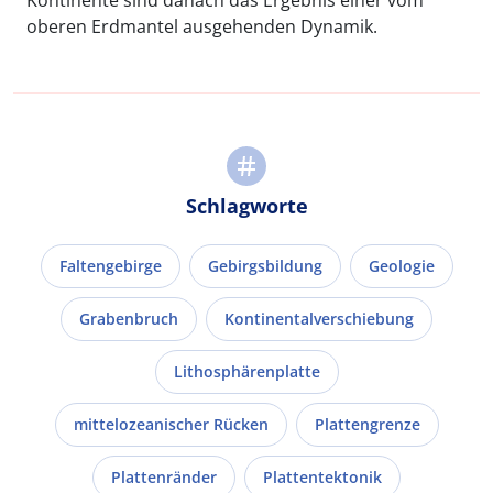
Kontinente sind danach das Ergebnis einer vom
oberen Erdmantel ausgehenden Dynamik.
Schlagworte
Faltengebirge
Gebirgsbildung
Geologie
Grabenbruch
Kontinentalverschiebung
Lithosphärenplatte
mittelozeanischer Rücken
Plattengrenze
Plattenränder
Plattentektonik