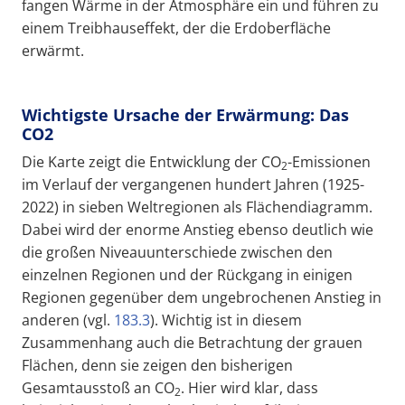
fangen Wärme in der Atmosphäre ein und führen zu
einem Treibhauseffekt, der die Erdoberfläche
erwärmt.
Wichtigste Ursache der Erwärmung: Das
CO2
Die Karte zeigt die Entwicklung der CO
-Emissionen
2
im Verlauf der vergangenen hundert Jahren (1925-
2022) in sieben Weltregionen als Flächendiagramm.
Dabei wird der enorme Anstieg ebenso deutlich wie
die großen Niveauunterschiede zwischen den
einzelnen Regionen und der Rückgang in einigen
Regionen gegenüber dem ungebrochenen Anstieg in
anderen (vgl.
183.3
). Wichtig ist in diesem
Zusammenhang auch die Betrachtung der grauen
Flächen, denn sie zeigen den bisherigen
Gesamtausstoß an CO
. Hier wird klar, dass
2