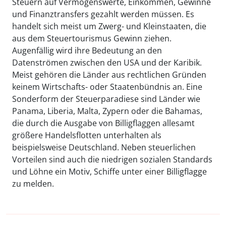
Steuern auf Vermögenswerte, Einkommen, Gewinne
und Finanztransfers gezahlt werden müssen. Es
handelt sich meist um Zwerg- und Kleinstaaten, die
aus dem Steuertourismus Gewinn ziehen.
Augenfällig wird ihre Bedeutung an den
Datenströmen zwischen den USA und der Karibik.
Meist gehören die Länder aus rechtlichen Gründen
keinem Wirtschafts- oder Staatenbündnis an. Eine
Sonderform der Steuerparadiese sind Länder wie
Panama, Liberia, Malta, Zypern oder die Bahamas,
die durch die Ausgabe von Billigflaggen allesamt
größere Handelsflotten unterhalten als
beispielsweise Deutschland. Neben steuerlichen
Vorteilen sind auch die niedrigen sozialen Standards
und Löhne ein Motiv, Schiffe unter einer Billigflagge
zu melden.