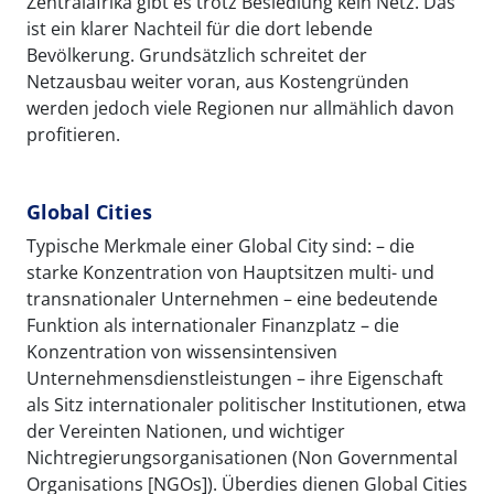
Zentralafrika gibt es trotz Besiedlung kein Netz. Das
ist ein klarer Nachteil für die dort lebende
Bevölkerung. Grundsätzlich schreitet der
Netzausbau weiter voran, aus Kostengründen
werden jedoch viele Regionen nur allmählich davon
profitieren.
Global Cities
Typische Merkmale einer Global City sind: – die
starke Konzentration von Hauptsitzen multi- und
transnationaler Unternehmen – eine bedeutende
Funktion als internationaler Finanzplatz – die
Konzentration von wissensintensiven
Unternehmensdienstleistungen – ihre Eigenschaft
als Sitz internationaler politischer Institutionen, etwa
der Vereinten Nationen, und wichtiger
Nichtregierungsorganisationen (Non Governmental
Organisations [NGOs]). Überdies dienen Global Cities