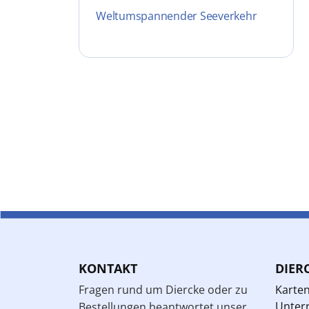
Weltumspannender Seeverkehr
KONTAKT
DIER
Fragen rund um Diercke oder zu
Karte
Unterr
Bestellungen beantwortet unser