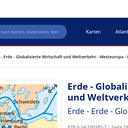
Karten
Atlan
Erde - Globalisierte Wirtschaft und Weltverkehr - Westeuropa - E
Erde - Global
und Weltverk
Erde - Erde - Glo
978-3-14-100385-7 | Seite 18