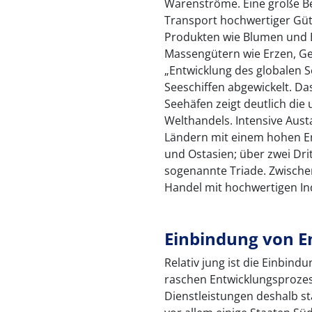
Warenströme. Eine große B
Transport hochwertiger Güt
Produkten wie Blumen und 
Massengütern wie Erzen, Ge
„Entwicklung des globalen 
Seeschiffen abgewickelt. D
Seehäfen zeigt deutlich die
Welthandels. Intensive Au
Ländern mit einem hohen E
und Ostasien; über zwei Drit
sogenannte Triade. Zwischen
Handel mit hochwertigen In
Einbindung von E
Relativ jung ist die Einbin
raschen Entwicklungsprozes
Dienstleistungen deshalb s