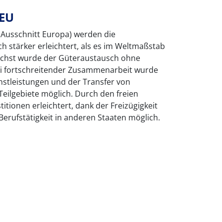
 EU
 Ausschnitt Europa) werden die
 stärker erleichtert, als es im Weltmaßstab
nächst wurde der Güteraustausch ohne
bei fortschreitender Zusammenarbeit wurde
nstleistungen und der Transfer von
Teilgebiete möglich. Durch den freien
itionen erleichtert, dank der Freizügigkeit
 Berufstätigkeit in anderen Staaten möglich.