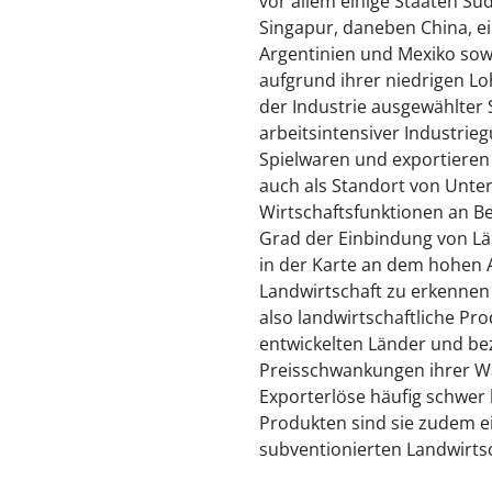
vor allem einige Staaten Sü
Singapur, daneben China, ei
Argentinien und Mexiko sowi
aufgrund ihrer niedrigen L
der Industrie ausgewählter 
arbeitsintensiver Industrie
Spielwaren und exportieren
auch als Standort von Unt
Wirtschaftsfunktionen an Be
Grad der Einbindung von Lä
in der Karte an dem hohen A
Landwirtschaft zu erkennen 
also landwirtschaftliche Pr
entwickelten Länder und bez
Preisschwankungen ihrer W
Exporterlöse häufig schwer k
Produkten sind sie zudem 
subventionierten Landwirts