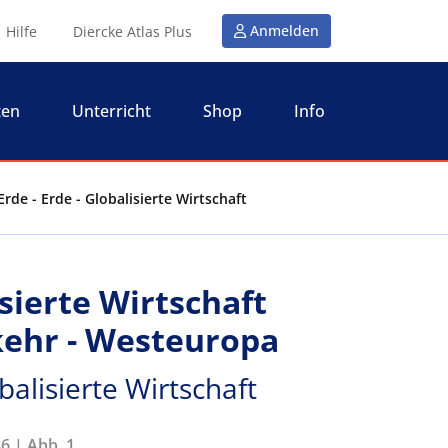
Anmelden
Hilfe
Diercke Atlas Plus
ten
Unterricht
Shop
Info
rde - Erde - Globalisierte Wirtschaft
isierte Wirtschaft
ehr - Westeuropa
balisierte Wirtschaft
6 | Abb. 1