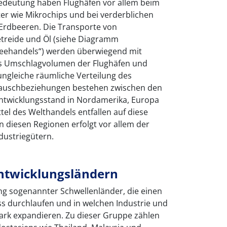
edeutung haben Flughäfen vor allem beim
er wie Mikrochips und bei verderblichen
Erdbeeren. Die Transporte von
treide und Öl (siehe Diagramm
Seehandels“) werden überwiegend mit
as Umschlagvolumen der Flughäfen und
 ungleiche räumliche Verteilung des
stauschbeziehungen bestehen zwischen den
ntwicklungsstand in Nordamerika, Europa
tel des Welthandels entfallen auf diese
 diesen Regionen erfolgt vor allem der
dustriegütern.
ntwicklungsländern
dung sogenannter Schwellenländer, die einen
s durchlaufen und in welchen Industrie und
tark expandieren. Zu dieser Gruppe zählen