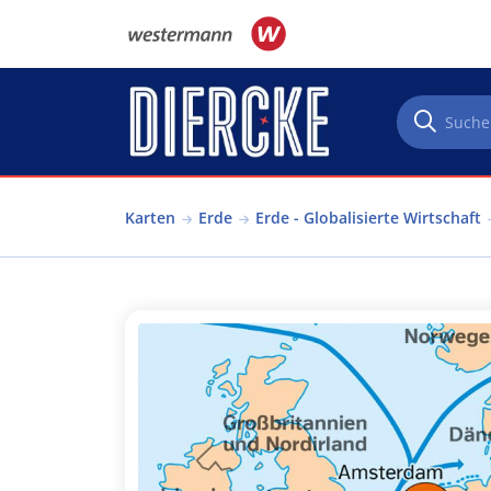
Direkt zum Inhalt
Karten
Erde
Erde - Globalisierte Wirtschaft