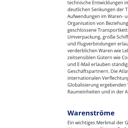
technische Entwicklungen 
deutlichen Senkungen der T
Aufwendungen im Waren- un
Organisation von Beziehung
geschlossene Transportkett
Umverpackung, große Schiff
und Flugverbindungen erlau
verderblichen Waren wie L
zeitsensiblen Gütern wie C
und E-Mail erlauben ständi
Geschäftspartnern. Die Atla
internationalen Verflechtun
Globalisierung ergebenden
Raumeinheiten und in der Ar
Warenströme
Ein wichtiges Merkmal der G