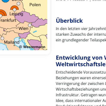
Überblick
In den letzten vier Jahrzehn
starken Zuwachs der interna
ein grundlegender Teilaspek
Entwicklung von 
Weltwirtschaftsle
Entscheidende Voraussetzun
Beziehungen waren einersei
Verringerung der zwischen 
Wirtschaftsbeziehungen und
Infrastruktur. Getragen wu
Idee, dass internationaler 