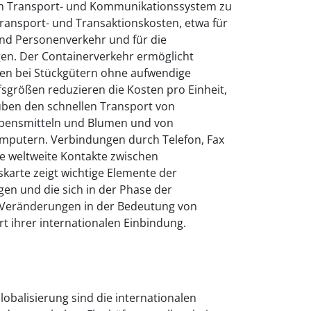
im Transport- und Kommunikationssystem zu
ransport- und Transaktionskosten, etwa für
d Personenverkehr und für die
en. Der Containerverkehr ermöglicht
en bei Stückgütern ohne aufwendige
sgrößen reduzieren die Kosten pro Einheit,
ben den schnellen Transport von
ebensmitteln und Blumen und von
omputern. Verbindungen durch Telefon, Fax
ge weltweite Kontakte zwischen
skarte zeigt wichtige Elemente der
gen und die sich in der Phase der
 Veränderungen in der Bedeutung von
t ihrer internationalen Einbindung.
lobalisierung sind die internationalen