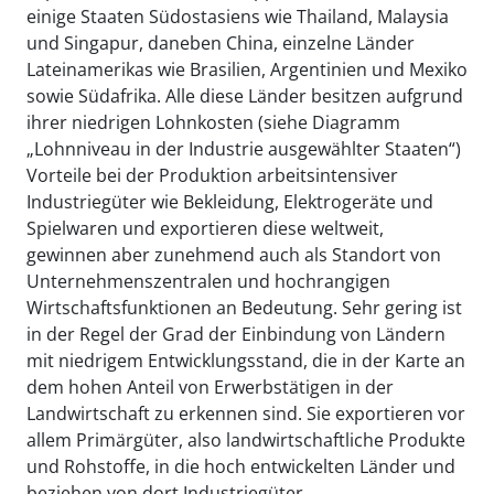
einige Staaten Südostasiens wie Thailand, Malaysia
und Singapur, daneben China, einzelne Länder
Lateinamerikas wie Brasilien, Argentinien und Mexiko
sowie Südafrika. Alle diese Länder besitzen aufgrund
ihrer niedrigen Lohnkosten (siehe Diagramm
„Lohnniveau in der Industrie ausgewählter Staaten“)
Vorteile bei der Produktion arbeitsintensiver
Industriegüter wie Bekleidung, Elektrogeräte und
Spielwaren und exportieren diese weltweit,
gewinnen aber zunehmend auch als Standort von
Unternehmenszentralen und hochrangigen
Wirtschaftsfunktionen an Bedeutung. Sehr gering ist
in der Regel der Grad der Einbindung von Ländern
mit niedrigem Entwicklungsstand, die in der Karte an
dem hohen Anteil von Erwerbstätigen in der
Landwirtschaft zu erkennen sind. Sie exportieren vor
allem Primärgüter, also landwirtschaftliche Produkte
und Rohstoffe, in die hoch entwickelten Länder und
beziehen von dort Industriegüter.