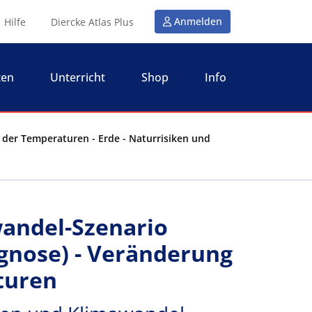
Anmelden
Hilfe
Diercke Atlas Plus
ten
Unterricht
Shop
Info
 der Temperaturen - Erde - Naturrisiken und
wandel-Szenario
ognose) - Veränderung
turen