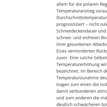
allem für die polaren Re
Temperaturanstieg vorau
Durchschnittstemperature
prognostiziert – nicht z
Schneedeckendauer und 
schnee- und eisfreien B
ihrer gesunkenen Albedo
Eises verminderten Rück
zuvor. Eine solche Selbs
Temperaturerhöhung wird
bezeichnet. Im Bereich de
Temperaturzunahme deutli
tragen zum einen die iso
damit verbundenen atmo
und zum anderen die mä
deutlich schwächeren bz