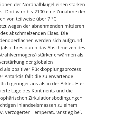
gionen der Nordhalbkugel einen starken
s. Dort wird bis 2100 eine Zunahme der
n von teilweise über 7 °C
uletzt wegen der abnehmenden mittleren
des abschmelzenden Eises. Die
odenoberflächen werden sich aufgrund
 (also ihres durch das Abschmelzen des
strahlvermögens) stärker erwärmen als
tverstärkung der globalen
 als positiver Rückkopplungsprozess
r Antarktis fällt die zu erwartende
ch geringer aus als in der Arktis. Hier
lierte Lage des Kontinents und die
sphärischen Zirkulationsbedingungen
chtigen Inlandseismassen zu einem
w. verzögerten Temperaturanstieg bei.