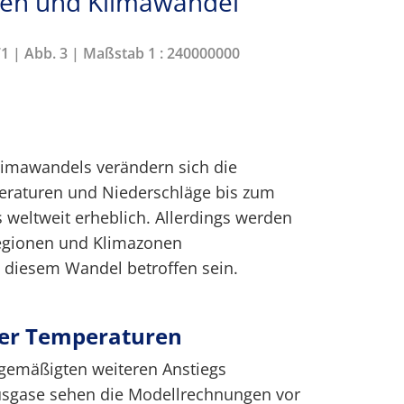
iken und Klimawandel
71 | Abb. 3 | Maßstab 1 : 240000000
limawandels verändern sich die
eraturen und Niederschläge bis zum
 weltweit erheblich. Allerdings werden
egionen und Klimazonen
n diesem Wandel betroffen sein.
er Temperaturen
 gemäßigten weiteren Anstiegs
usgase sehen die Modellrechnungen vor