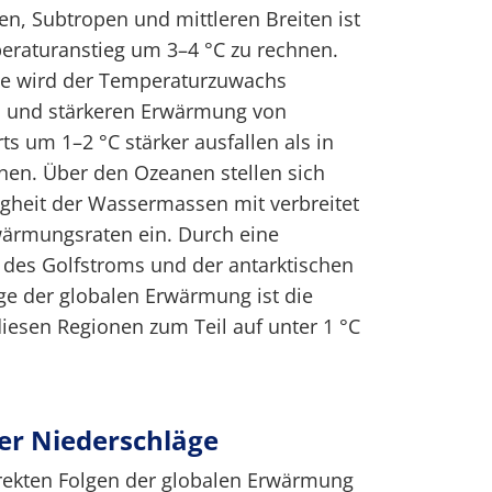
en, Subtropen und mittleren Breiten ist
eraturanstieg um 3–4 °C zu rechnen.
te wird der Temperaturzuwachs
n und stärkeren Erwärmung von
s um 1–2 °C stärker ausfallen als in
nen. Über den Ozeanen stellen sich
ägheit der Wassermassen mit verbreitet
wärmungsraten ein. Durch eine
es Golfstroms und der antarktischen
e der globalen Erwärmung ist die
esen Regionen zum Teil auf unter 1 °C
er Niederschläge
irekten Folgen der globalen Erwärmung