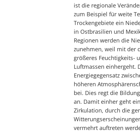
ist die regionale Veränd
zum Beispiel für weite Te
Trockengebiete ein Nied
in Ostbrasilien und Mexi
Regionen werden die Nie
zunehmen, weil mit der 
größeres Feuchtigkeits- 
Luftmassen einhergeht. D
Energiegegensatz zwisch
höheren Atmosphärenschic
bei. Dies regt die Bildu
an. Damit einher geht e
Zirkulation, durch die ge
Witterungserscheinungen
vermehrt auftreten werd