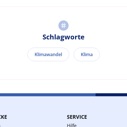
Schlagworte
Klimawandel
Klima
CKE
SERVICE
n
Hilfe