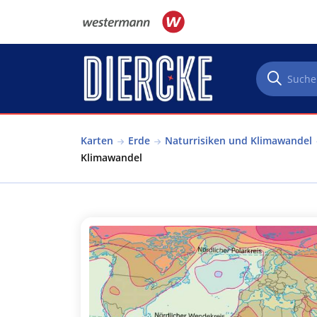
Direkt zum Inhalt
Karten
Erde
Naturrisiken und Klimawandel
Klimawandel