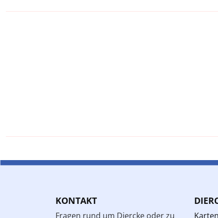
KONTAKT
DIER
Fragen rund um Diercke oder zu
Karte