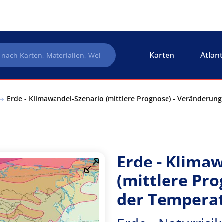
Karten
Atlan
Erde - Klimawandel-Szenario (mittlere Prognose) - Veränderung
Erde - Klima
(mittlere Pr
der Tempera