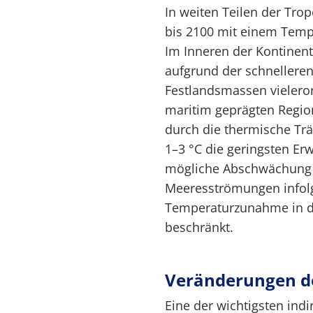
In weiten Teilen der Trop
bis 2100 mit einem Temp
Im Inneren der Kontinen
aufgrund der schnellere
Festlandsmassen vielerort
maritim geprägten Regio
durch die thermische Tr
1–3 °C die geringsten Er
mögliche Abschwächung d
Meeresströmungen infolg
Temperaturzunahme in di
beschränkt.
Veränderungen d
Eine der wichtigsten ind