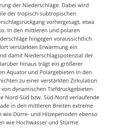
erung der Niederschläge. Dabei wird
ile der tropisch-subtropischen
erschlagsrückgang vorhergesagt, etwa
ko. In den mittleren und polaren
derschläge hingegen voraussichtlich
dort verstärkten Erwärmung ein
und damit Niederschlagspotenzial der
arüber hinaus trägt ein größerer
en Äquator und Polargebieten in den
hten zu einer verstärkten Zirkulation
ng von dynamischen Tiefdruckgebieten
ine Nord-Süd bzw. Süd-Nord verlaufende
rade in den mittleren Breiten extreme
 wie Dürre- und Hitzeperioden ebenso
en wie Hochwasser und Stürme.