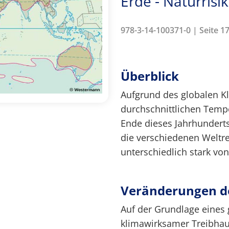
Erde - Naturris
978-3-14-100371-0 | Seite 1
Überblick
Aufgrund des globalen K
durchschnittlichen Temp
Ende dieses Jahrhunderts
die verschiedenen Weltr
unterschiedlich stark vo
Veränderungen d
Auf der Grundlage eines
klimawirksamer Treibha