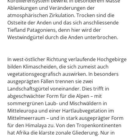
Kordillerensystem bewirkt in besonderem Masse
Ablenkungen und Veränderungen der
atmosphärischen Zirkulation. Trocken sind die
Ostseite der Anden und das sich anschliessende
Tiefland Patagoniens, denn hier wird der
Westwindgürtel durch die Anden unterbrochen.
In west-östlicher Richtung verlaufende Hochgebirge
bilden Klimascheiden, die sich zumeist auch
vegetationsgeografisch auswirken. In besonders
ausgeprägten Fällen trennen sie zwei
Landschaftsgürtel voneinander. Dies trifft in
abgeschwächter Form für die Alpen – mit
sommergrünen Laub- und Mischwäldern in
Mitteleuropa und einer Hartlaubvegetation im
Mittelmeerraum – und in stark ausgeprägter Form
für den Himalaya zu. Von den Tropenkontinenten
hat Afrika die klarste zonale Gliederung. Nur in