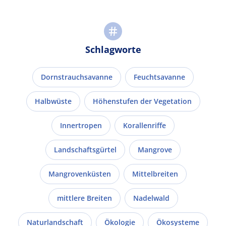
Schlagworte
Dornstrauchsavanne
Feuchtsavanne
Halbwüste
Höhenstufen der Vegetation
Innertropen
Korallenriffe
Landschaftsgürtel
Mangrove
Mangrovenküsten
Mittelbreiten
mittlere Breiten
Nadelwald
Naturlandschaft
Ökologie
Ökosysteme