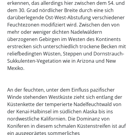
erkennen, das allerdings hier zwischen dem 54. und
dem 30. Grad nördlicher Breite durch eine sich
darüberlegende Ost-West-Abstufung verschiedener
Feuchtezonen modifiziert wird. Zwischen den von
mehr oder weniger dichten Nadelwäldern
überzogenen Gebirgen im Westen des Kontinents
erstrecken sich unterschiedlich trockene Becken mit
reliefbedingten Wüsten, Steppen und Dornstrauch-
Sukkulenten-Vegetation wie in Arizona und New
Mexiko.
An der feuchten, unter dem Einfluss pazifischer
Winde stehenden Westküste zieht sich entlang der
Küstenkette der temperierte Nadelfeuchtwald von
der Kenai-Halbinsel im südlichen Alaska bis ins
nordwestliche Kalifornien. Die Dominanz von
Koniferen in diesem schmalen Küstenstreifen ist auf
ein ausgeprägtes sommerliches