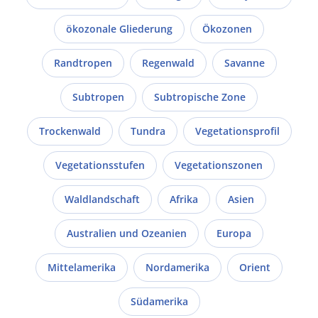
ökozonale Gliederung
Ökozonen
Randtropen
Regenwald
Savanne
Subtropen
Subtropische Zone
Trockenwald
Tundra
Vegetationsprofil
Vegetationsstufen
Vegetationszonen
Waldlandschaft
Afrika
Asien
Australien und Ozeanien
Europa
Mittelamerika
Nordamerika
Orient
Südamerika