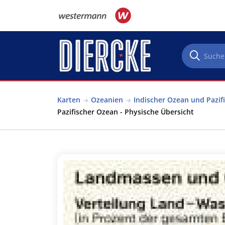
Direkt zum Inhalt
Karten
Ozeanien
Indischer Ozean und Pazif
Pazifischer Ozean - Physische Übersicht