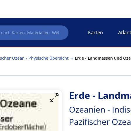
Karten
Atlan
ischer Ozean - Physische Übersicht
Erde - Landmassen und Ozea
Erde - Land
Ozeanien - Indi
Pazifischer Ozea