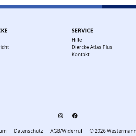
CKE
SERVICE
n
Hilfe
icht
Diercke Atlas Plus
Kontakt
sum
Datenschutz
AGB/Widerruf
© 2026 Westerman