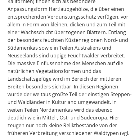
Kalifornien) finden sich als besondere
Anpassungsform Hartlaubgehölze, die über einen
entsprechenden Verdunstungsschutz verfügen, vor
allem in Form von kleinen, dicken und zum Teil mit
einer Wachsschicht überzogenen Blättern. Entlang
der besonders feuchten Küstenregionen Nord- und
Südamerikas sowie in Teilen Australiens und
Neuseelands sind üppige Feuchtwälder verbreitet.
Die massive Einflussnahme des Menschen auf die
natürlichen Vegetationsformen und das
Landschaftsgefüge wird im Bereich der mittleren
Breiten besonders sichtbar. In diesen Regionen
wurde der weitaus größte Teil der einstigen Steppen-
und Waldländer in Kulturland umgewandelt. In
weiten Teilen Nordamerikas wird das ebenso
deutlich wie in Mittel-, Ost- und Südeuropa. Hier
zeugen nur noch kleine Reliktbestände von der
früheren Verbreitung verschiedener Waldtypen (vgl.