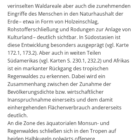
verinselten Waldareale aber auch die zunehmenden
Eingriffe des Menschen in den Naturhaushalt der
Erde – etwa in Form von Holzeinschlag,
Rohstofferschließung und Rodungen zur Anlage von
Kulturland – deutlich sichtbar. In Südostasien ist
diese Entwicklung besonders ausgeprägt (vgl. Karte
172.1, 173.2). Aber auch in weiten Teilen
Südamerikas (vgl. Karten S. 230.1, 232.2) und Afrikas
ist ein markanter Rückgang des tropischen
Regenwaldes zu erkennen. Dabei wird ein
Zusammenhang zwischen der Zunahme der
Bevölkerungsdichte bzw. wirtschaftlicher
Inanspruchnahme einerseits und dem damit
einhergehenden Flächenverbrauch andererseits
deutlich.
An die Zone des äquatorialen Monsun- und
Regenwaldes schließen sich in den Tropen auf
beiden Halbkugeln polwärts offenere