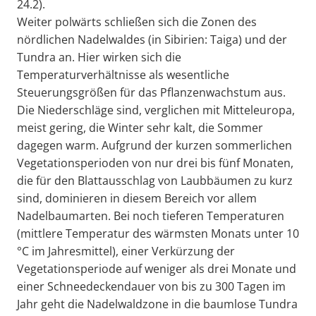
24.2).
Weiter polwärts schließen sich die Zonen des
nördlichen Nadelwaldes (in Sibirien: Taiga) und der
Tundra an. Hier wirken sich die
Temperaturverhältnisse als wesentliche
Steuerungsgrößen für das Pflanzenwachstum aus.
Die Niederschläge sind, verglichen mit Mitteleuropa,
meist gering, die Winter sehr kalt, die Sommer
dagegen warm. Aufgrund der kurzen sommerlichen
Vegetationsperioden von nur drei bis fünf Monaten,
die für den Blattausschlag von Laubbäumen zu kurz
sind, dominieren in diesem Bereich vor allem
Nadelbaumarten. Bei noch tieferen Temperaturen
(mittlere Temperatur des wärmsten Monats unter 10
°C im Jahresmittel), einer Verkürzung der
Vegetationsperiode auf weniger als drei Monate und
einer Schneedeckendauer von bis zu 300 Tagen im
Jahr geht die Nadelwaldzone in die baumlose Tundra