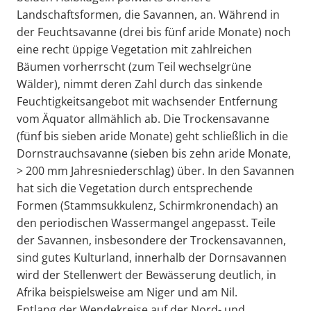
Landschaftsformen, die Savannen, an. Während in
der Feuchtsavanne (drei bis fünf aride Monate) noch
eine recht üppige Vegetation mit zahlreichen
Bäumen vorherrscht (zum Teil wechselgrüne
Wälder), nimmt deren Zahl durch das sinkende
Feuchtigkeitsangebot mit wachsender Entfernung
vom Äquator allmählich ab. Die Trockensavanne
(fünf bis sieben aride Monate) geht schließlich in die
Dornstrauchsavanne (sieben bis zehn aride Monate,
> 200 mm Jahresniederschlag) über. In den Savannen
hat sich die Vegetation durch entsprechende
Formen (Stammsukkulenz, Schirmkronendach) an
den periodischen Wassermangel angepasst. Teile
der Savannen, insbesondere der Trockensavannen,
sind gutes Kulturland, innerhalb der Dornsavannen
wird der Stellenwert der Bewässerung deutlich, in
Afrika beispielsweise am Niger und am Nil.
Entlang der Wendekreise auf der Nord- und