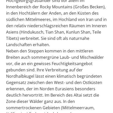
Hochgebirgsgrasländer sind vor allem im
Innenbereich der Rocky Mountains (Großes Becken),
in den Hochtälern der Anden, an den Küsten des
südlichen Mittelmeeres, im Hochland von Iran und in
den relativ niederschlagsreichen Räumen im Inneren
Asiens (Hindukusch, Tian Shan, Kunlun Shan, Teile
Tibets) verbreitet. Sie sind oft als naturnahe
Landschaften erhalten.
Neben den Steppen kommen in den mittleren
Breiten auch sommergrüne Laub- und Mischwälder
vor, die an ein gewisses Feuchtigkeitsangebot
gebunden sind. Ihre Verbreitung auf der
Nordhalbkugel lässt einen klimatisch begründeten
Gegensatz zwischen den West- und den Ostküsten
erkennen, der im Norden Eurasiens besonders
deutlich hervortritt. Im Bereich des Altai setzt die
Zone dieser Wälder ganz aus. In den
sommertrockenen Gebieten (Mittelmeerraum,