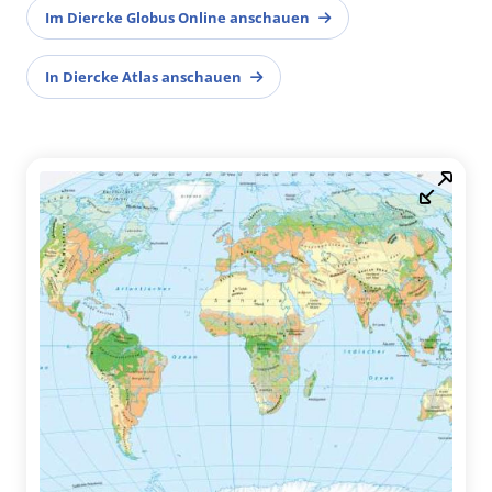
Im Diercke Globus Online anschauen
In Diercke Atlas anschauen