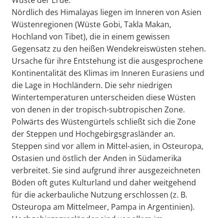
Wüste der Erde.
Nördlich des Himalayas liegen im Inneren von Asien
Wüstenregionen (Wüste Gobi, Takla Makan,
Hochland von Tibet), die in einem gewissen
Gegensatz zu den heißen Wendekreiswüsten stehen.
Ursache für ihre Entstehung ist die ausgesprochene
Kontinentalität des Klimas im Inneren Eurasiens und
die Lage in Hochländern. Die sehr niedrigen
Wintertemperaturen unterscheiden diese Wüsten
von denen in der tropisch-subtropischen Zone.
Polwärts des Wüstengürtels schließt sich die Zone
der Steppen und Hochgebirgsgrasländer an.
Steppen sind vor allem in Mittel-asien, in Osteuropa,
Ostasien und östlich der Anden in Südamerika
verbreitet. Sie sind aufgrund ihrer ausgezeichneten
Böden oft gutes Kulturland und daher weitgehend
für die ackerbauliche Nutzung erschlossen (z. B.
Osteuropa am Mittelmeer, Pampa in Argentinien).