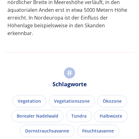
nördlicher Breite in Meereshöhe verläuft, in den
äquatorialen Anden erst in etwa 5000 Metern Höhe
erreicht. In Nordeuropa ist der Einfluss der
Höhenlage beispielsweise in den Skanden
erkennbar.
Schlagworte
Vegetation
Vegetationszone
Ökozone
Borealer Nadelwald
Tundra
Halbwüste
Dornstrauchsavanne
Feuchtsavanne