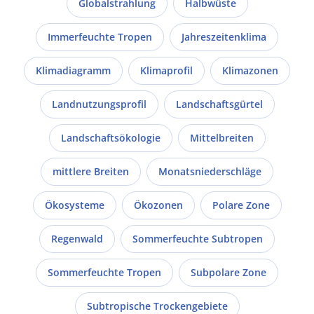
Globalstrahlung
Halbwüste
Immerfeuchte Tropen
Jahreszeitenklima
Klimadiagramm
Klimaprofil
Klimazonen
Landnutzungsprofil
Landschaftsgürtel
Landschaftsökologie
Mittelbreiten
mittlere Breiten
Monatsniederschläge
Ökosysteme
Ökozonen
Polare Zone
Regenwald
Sommerfeuchte Subtropen
Sommerfeuchte Tropen
Subpolare Zone
Subtropische Trockengebiete