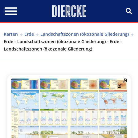
Direkt zum Inhalt
Karten
Erde
Landschaftszonen (ökozonale Gliederung)
Erde - Landschaftszonen (ökozonale Gliederung) - Erde -
Landschaftszonen (ökozonale Gliederung)