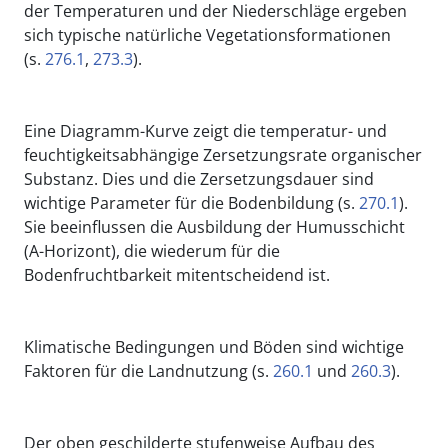
der Temperaturen und der Niederschläge ergeben
sich typische natürliche Vegetationsformationen
(s.
276.1
,
273.3
).
Eine Diagramm-Kurve zeigt die temperatur- und
feuchtigkeitsabhängige Zersetzungsrate organischer
Substanz. Dies und die Zersetzungsdauer sind
wichtige Parameter für die Bodenbildung (s.
270.1
).
Sie beeinflussen die Ausbildung der Humusschicht
(A-Horizont), die wiederum für die
Bodenfruchtbarkeit mitentscheidend ist.
Klimatische Bedingungen und Böden sind wichtige
Faktoren für die Landnutzung (s.
260.1
und
260.3
).
Der oben geschilderte stufenweise Aufbau des