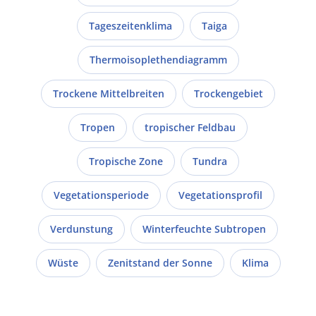
Tageszeitenklima
Taiga
Thermoisoplethendiagramm
Trockene Mittelbreiten
Trockengebiet
Tropen
tropischer Feldbau
Tropische Zone
Tundra
Vegetationsperiode
Vegetationsprofil
Verdunstung
Winterfeuchte Subtropen
Wüste
Zenitstand der Sonne
Klima