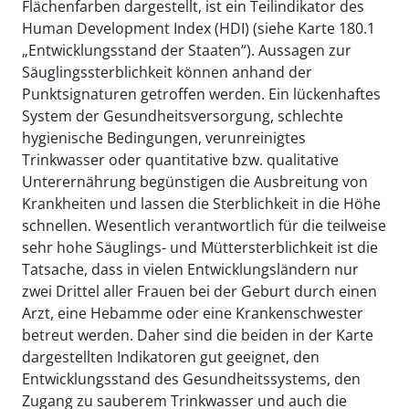
Flächenfarben dargestellt, ist ein Teilindikator des
Human Development Index (HDI) (siehe Karte 180.1
„Entwicklungsstand der Staaten“). Aussagen zur
Säuglingssterblichkeit können anhand der
Punktsignaturen getroffen werden. Ein lückenhaftes
System der Gesundheitsversorgung, schlechte
hygienische Bedingungen, verunreinigtes
Trinkwasser oder quantitative bzw. qualitative
Unterernährung begünstigen die Ausbreitung von
Krankheiten und lassen die Sterblichkeit in die Höhe
schnellen. Wesentlich verantwortlich für die teilweise
sehr hohe Säuglings- und Müttersterblichkeit ist die
Tatsache, dass in vielen Entwicklungsländern nur
zwei Drittel aller Frauen bei der Geburt durch einen
Arzt, eine Hebamme oder eine Krankenschwester
betreut werden. Daher sind die beiden in der Karte
dargestellten Indikatoren gut geeignet, den
Entwicklungsstand des Gesundheitssystems, den
Zugang zu sauberem Trinkwasser und auch die