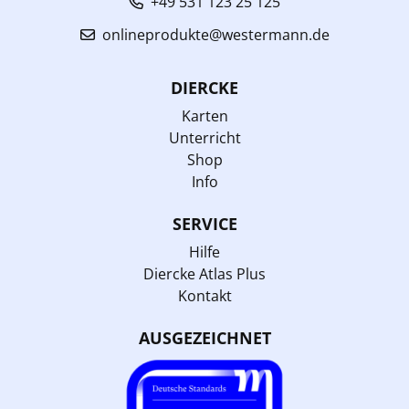
+49 531 123 25 125
onlineprodukte@westermann.de
DIERCKE
Karten
Unterricht
Shop
Info
SERVICE
Hilfe
Diercke Atlas Plus
Kontakt
AUSGEZEICHNET