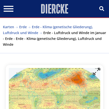
Direkt zum Inhalt
Karten
Erde
Erde - Klima (genetische Gliederung),
Luftdruck und Winde
Erde - Luftdruck und Winde im Januar
- Erde - Erde - Klima (genetische Gliederung), Luftdruck und
Winde