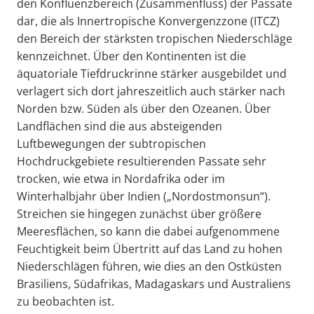
den Konfluenzbereich (Zusammenfluss) der Passate
dar, die als Innertropische Konvergenzzone (ITCZ)
den Bereich der stärksten tropischen Niederschläge
kennzeichnet. Über den Kontinenten ist die
äquatoriale Tiefdruckrinne stärker ausgebildet und
verlagert sich dort jahreszeitlich auch stärker nach
Norden bzw. Süden als über den Ozeanen. Über
Landflächen sind die aus absteigenden
Luftbewegungen der subtropischen
Hochdruckgebiete resultierenden Passate sehr
trocken, wie etwa in Nordafrika oder im
Winterhalbjahr über Indien („Nordostmonsun“).
Streichen sie hingegen zunächst über größere
Meeresflächen, so kann die dabei aufgenommene
Feuchtigkeit beim Übertritt auf das Land zu hohen
Niederschlägen führen, wie dies an den Ostküsten
Brasiliens, Südafrikas, Madagaskars und Australiens
zu beobachten ist.