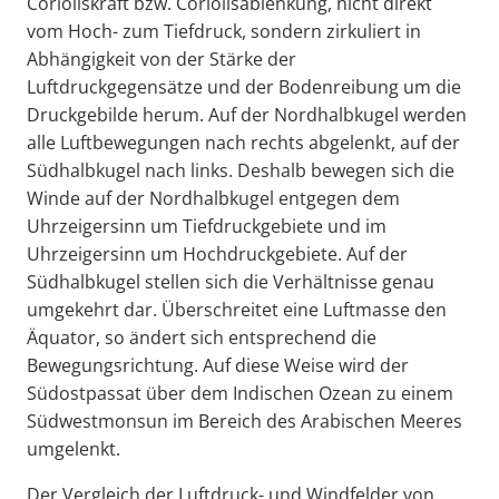
Corioliskraft bzw. Coriolisablenkung, nicht direkt
vom Hoch- zum Tiefdruck, sondern zirkuliert in
Abhängigkeit von der Stärke der
Luftdruckgegensätze und der Bodenreibung um die
Druckgebilde herum. Auf der Nordhalbkugel werden
alle Luftbewegungen nach rechts abgelenkt, auf der
Südhalbkugel nach links. Deshalb bewegen sich die
Winde auf der Nordhalbkugel entgegen dem
Uhrzeigersinn um Tiefdruckgebiete und im
Uhrzeigersinn um Hochdruckgebiete. Auf der
Südhalbkugel stellen sich die Verhältnisse genau
umgekehrt dar. Überschreitet eine Luftmasse den
Äquator, so ändert sich entsprechend die
Bewegungsrichtung. Auf diese Weise wird der
Südostpassat über dem Indischen Ozean zu einem
Südwestmonsun im Bereich des Arabischen Meeres
umgelenkt.
Der Vergleich der Luftdruck- und Windfelder von