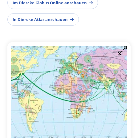
Im Diercke Globus Online anschauen
In Diercke Atlas anschauen