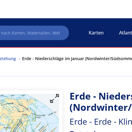
Karten
Atlan
tstehung
Erde - Niederschläge im Januar (Nordwinter/Südsommer
Erde - Nieder
(Nordwinter
Erde - Erde - Kl