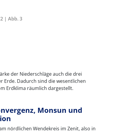
2 | Abb. 3
tärke der Niederschläge auch die drei
r Erde. Dadurch sind die wesentlichen
m Erdklima räumlich dargestellt.
onvergenz, Monsun und
ion
 am nördlichen Wendekreis im Zenit, also in