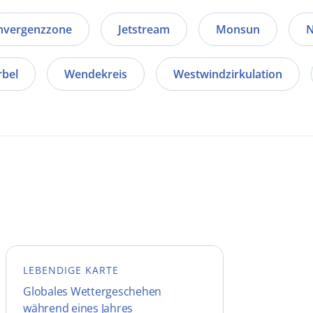
onvergenzzone
Jetstream
Monsun
N
rbel
Wendekreis
Westwindzirkulation
LEBENDIGE KARTE
Globales Wettergeschehen
während eines Jahres