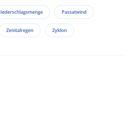
iederschlagsmenge
Passatwind
Zenitalregen
Zyklon