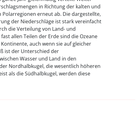
schlagsmengen in Richtung der kalten und
olarregionen erneut ab. Die dargestellte,
rung der Niederschläge ist stark vereinfacht
ch die Verteilung von Land- und
fast allen Teilen der Erde sind die Ozeane
 Kontinente, auch wenn sie auf gleicher
oß ist der Unterschied der
zwischen Wasser und Land in den
f der Nordhalbkugel, die wesentlich höheren
ist als die Südhalbkugel, werden diese