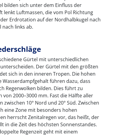
l bilden sich unter dem Einfluss der
raft lenkt Luftmassen, die vom Pol Richtung
der Erdrotation auf der Nordhalbkugel nach
 nach links ab.
ederschläge
rschiedene Gürtel mit unterschiedlichen
 unterscheiden. Der Gürtel mit den größten
et sich in den inneren Tropen. Die hohen
 Wasserdampfgehalt führen dazu, dass
ich Regenwolken bilden. Dies führt zu
von 2000–3000 mm. Fast die Hälfte aller
en zwischen 10° Nord und 20° Süd. Zwischen
ich eine Zone mit besonders hohen
en herrscht Zenitalregen vor, das heißt, der
lt in die Zeit des höchsten Sonnenstandes.
doppelte Regenzeit geht mit einem