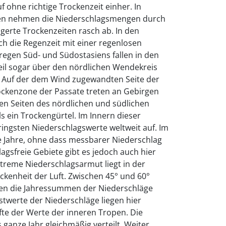
 ohne richtige Trockenzeit einher. In
en nehmen die Niederschlagsmengen durch
gerte Trockenzeiten rasch ab. In den
h die Regenzeit mit einer regenlosen
regen Süd- und Südostasiens fallen in den
il sogar über den nördlichen Wendekreis
n. Auf der dem Wind zugewandten Seite der
rockenzone der Passate treten an Gebirgen
en Seiten des nördlichen und südlichen
s ein Trockengürtel. Im Innern dieser
ingsten Niederschlagswerte weltweit auf. Im
e Jahre, ohne dass messbarer Niederschlag
agsfreie Gebiete gibt es jedoch auch hier
extreme Niederschlagsarmut liegt in der
ckenheit der Luft. Zwischen 45° und 60°
chen die Jahressummen der Niederschläge
twerte der Niederschläge liegen hier
fte der Werte der inneren Tropen. Die
 ganze Jahr gleichmäßig verteilt. Weiter