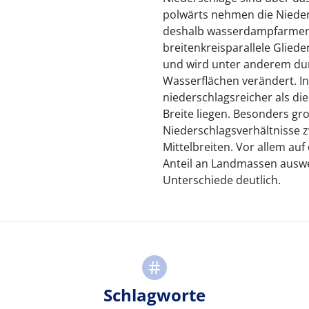
polwärts nehmen die Nieder
deshalb wasserdampfarmen P
breitenkreisparallele Gliede
und wird unter anderem dur
Wasserflächen verändert. In 
niederschlagsreicher als die
Breite liegen. Besonders gr
Niederschlagsverhältnisse 
Mittelbreiten. Vor allem au
Anteil an Landmassen auswe
Unterschiede deutlich.
Schlagworte