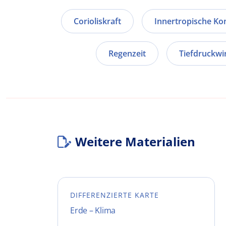
Corioliskraft
Innertropische K
Regenzeit
Tiefdruckwi
Weitere Materialien
DIFFERENZIERTE KARTE
Erde – Klima