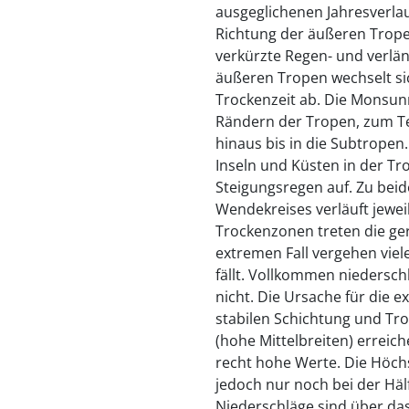
ausgeglichenen Jahresverlauf
Richtung der äußeren Trop
verkürzte Regen- und verlän
äußeren Tropen wechselt sic
Trockenzeit ab. Die Monsun
Rändern der Tropen, zum Te
hinaus bis in die Subtrope
Inseln und Küsten in der T
Steigungsregen auf. Zu beid
Wendekreises verläuft jeweil
Trockenzonen treten die ger
extremen Fall vergehen viel
fällt. Vollkommen niederschl
nicht. Die Ursache für die 
stabilen Schichtung und Tro
(hohe Mittelbreiten) errei
recht hohe Werte. Die Höchs
jedoch nur noch bei der Häl
Niederschläge sind über das