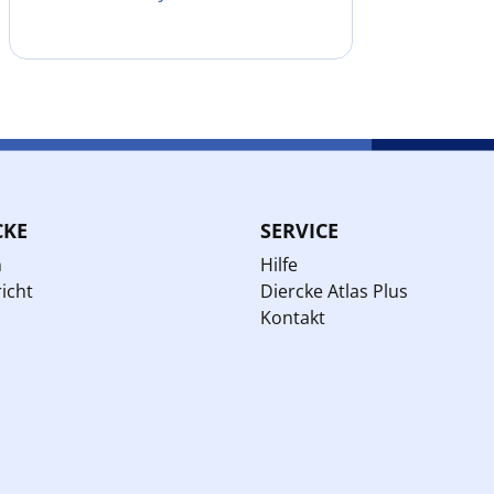
CKE
SERVICE
n
Hilfe
icht
Diercke Atlas Plus
Kontakt