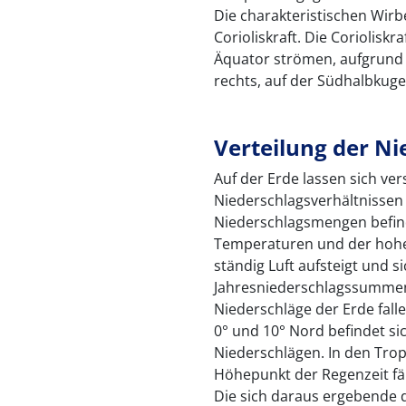
Die charakteristischen Wirbe
Corioliskraft. Die Coriolisk
Äquator strömen, aufgrund 
rechts, auf der Südhalbkugel
Verteilung der Ni
Auf der Erde lassen sich ve
Niederschlagsverhältnissen
Niederschlagsmengen befind
Temperaturen und der hohe
ständig Luft aufsteigt und s
Jahresniederschlagssummen 
Niederschläge der Erde fall
0° und 10° Nord befindet s
Niederschlägen. In den Trop
Höhepunkt der Regenzeit fäl
Die sich daraus ergebende 