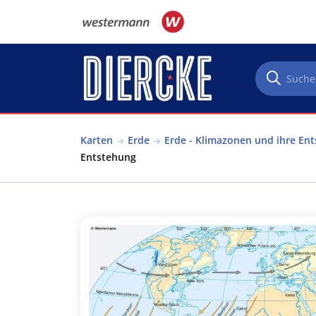
Direkt zum Inhalt
Karten
Erde
Erde - Klimazonen und ihre En
Entstehung