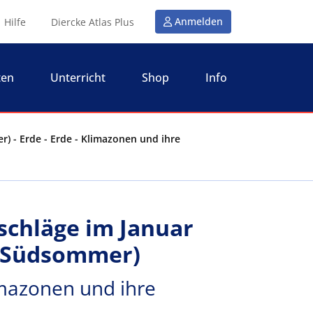
Anmelden
Hilfe
Diercke Atlas Plus
ten
Unterricht
Shop
Info
) - Erde - Erde - Klimazonen und ihre
schläge im Januar
/Südsommer)
imazonen und ihre