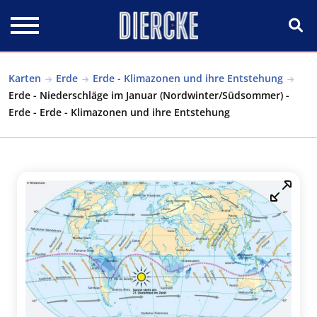
Direkt zum Inhalt
Karten
Erde
Erde - Klimazonen und ihre Entstehung
Erde - Niederschläge im Januar (Nordwinter/Südsommer) -
Erde - Erde - Klimazonen und ihre Entstehung