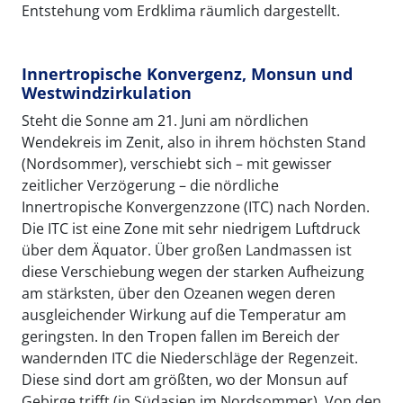
Entstehung vom Erdklima räumlich dargestellt.
Innertropische Konvergenz, Monsun und
Westwindzirkulation
Steht die Sonne am 21. Juni am nördlichen
Wendekreis im Zenit, also in ihrem höchsten Stand
(Nordsommer), verschiebt sich – mit gewisser
zeitlicher Verzögerung – die nördliche
Innertropische Konvergenzzone (ITC) nach Norden.
Die ITC ist eine Zone mit sehr niedrigem Luftdruck
über dem Äquator. Über großen Landmassen ist
diese Verschiebung wegen der starken Aufheizung
am stärksten, über den Ozeanen wegen deren
ausgleichender Wirkung auf die Temperatur am
geringsten. In den Tropen fallen im Bereich der
wandernden ITC die Niederschläge der Regenzeit.
Diese sind dort am größten, wo der Monsun auf
Gebirge trifft (in Südasien im Nordsommer). Von den