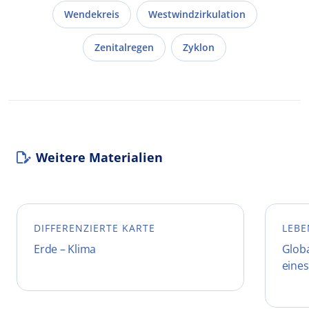
Wendekreis
Westwindzirkulation
Zenitalregen
Zyklon
Weitere Materialien
DIFFERENZIERTE KARTE
LEBE
Erde – Klima
Glob
eines