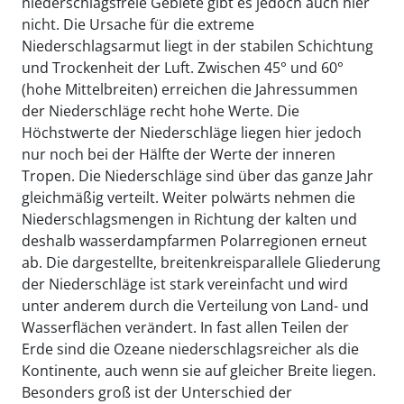
niederschlagsfreie Gebiete gibt es jedoch auch hier
nicht. Die Ursache für die extreme
Niederschlagsarmut liegt in der stabilen Schichtung
und Trockenheit der Luft. Zwischen 45° und 60°
(hohe Mittelbreiten) erreichen die Jahressummen
der Niederschläge recht hohe Werte. Die
Höchstwerte der Niederschläge liegen hier jedoch
nur noch bei der Hälfte der Werte der inneren
Tropen. Die Niederschläge sind über das ganze Jahr
gleichmäßig verteilt. Weiter polwärts nehmen die
Niederschlagsmengen in Richtung der kalten und
deshalb wasserdampfarmen Polarregionen erneut
ab. Die dargestellte, breitenkreisparallele Gliederung
der Niederschläge ist stark vereinfacht und wird
unter anderem durch die Verteilung von Land- und
Wasserflächen verändert. In fast allen Teilen der
Erde sind die Ozeane niederschlagsreicher als die
Kontinente, auch wenn sie auf gleicher Breite liegen.
Besonders groß ist der Unterschied der