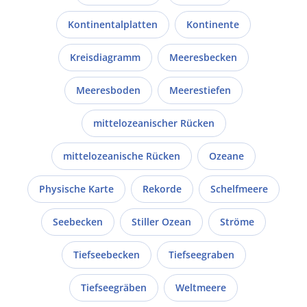
Kontinentalplatten
Kontinente
Kreisdiagramm
Meeresbecken
Meeresboden
Meerestiefen
mittelozeanischer Rücken
mittelozeanische Rücken
Ozeane
Physische Karte
Rekorde
Schelfmeere
Seebecken
Stiller Ozean
Ströme
Tiefseebecken
Tiefseegraben
Tiefseegräben
Weltmeere