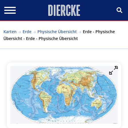
Direkt zum Inhalt
Karten
Erde
Physische Übersicht
Erde - Physische
Übersicht - Erde - Physische Übersicht