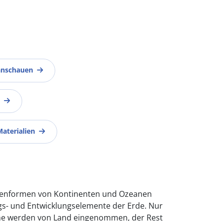
anschauen
Materialien
chenformen von Kontinenten und Ozeanen
ngs- und Entwicklungselemente der Erde. Nur
che werden von Land eingenommen, der Rest