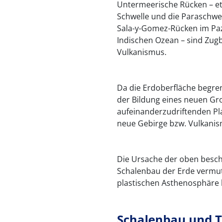
Untermeerische Rücken – et
Schwelle und die Paraschwel
Sala-y-Gomez-Rücken im Paz
Indischen Ozean – sind Zu
Vulkanismus.
Da die Erdoberfläche begrenz
der Bildung eines neuen Gr
aufeinanderzudriftenden Pl
neue Gebirge bzw. Vulkanis
Die Ursache der oben besc
Schalenbau der Erde vermu
plastischen Asthenosphäre 
Schalenbau und T