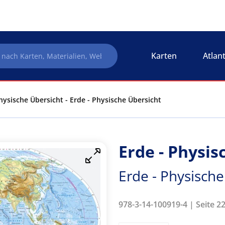
Karten
Atlan
hysische Übersicht - Erde - Physische Übersicht
Erde - Physis
Erde - Physische
978-3-14-100919-4 | Seite 2