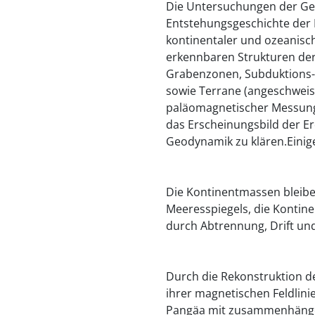
Die Untersuchungen der Ge
Entstehungsgeschichte der 
kontinentaler und ozeanisch
erkennbaren Strukturen der
Grabenzonen, Subduktions-
sowie Terrane (angeschweiss
paläomagnetischer Messung
das Erscheinungsbild der E
Geodynamik zu klären.Einig
Die Kontinentmassen bleibe
Meeresspiegels, die Kontine
durch Abtrennung, Drift un
Durch die Rekonstruktion 
ihrer magnetischen Feldlin
Pangäa mit zusammenhänge