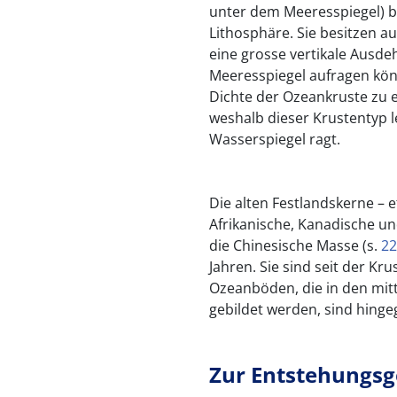
unter dem Meeresspiegel) bi
Lithosphäre. Sie besitzen a
eine grosse vertikale Ausde
Meeresspiegel aufragen kön
Dichte der Ozeankruste zu 
weshalb dieser Krustentyp l
Wasserspiegel ragt.
Die alten Festlandskerne – 
Afrikanische, Kanadische und
die Chinesische Masse (s.
22
Jahren. Sie sind seit der K
Ozeanböden, die in den mitt
gebildet werden, sind hingeg
Zur Entstehungsg