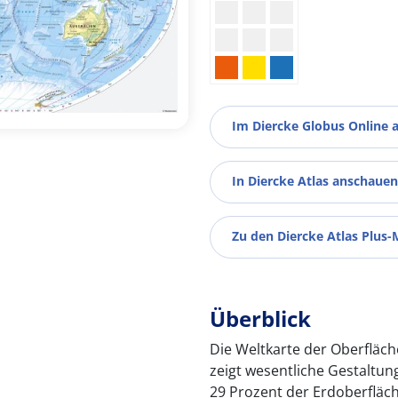
Im Diercke Globus Online 
In Diercke Atlas anschauen
Zu den Diercke Atlas Plus-
Überblick
Die Weltkarte der Oberflä
zeigt wesentliche Gestaltu
29 Prozent der Erdoberflä