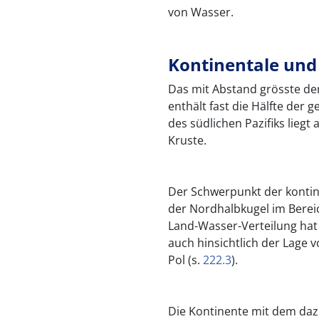
von Wasser.
Kontinentale und
Das mit Abstand grösste der
enthält fast die Hälfte der
des südlichen Pazifiks lieg
Kruste.
Der Schwerpunkt der kontin
der Nordhalbkugel im Berei
Land-Wasser-Verteilung hat
auch hinsichtlich der Lag
Pol (s.
222.3
).
Die Kontinente mit dem daz