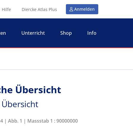
Anmelden
Hilfe
Diercke Atlas Plus
ten
Unterricht
Shop
Info
che Übersicht
 Übersicht
24 | Abb. 1 | Massstab 1 : 90000000