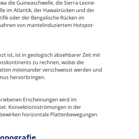
wa die Guineaschwelle, die Sierra-Leone-
le im Atlantik, der Hawaiirücken und der
ifik oder der Bengalische Rücken im
gbahnen von mantelinduziertem Hotspot-
t ist, ist in geologisch absehbarer Zeit mit
osskontinents zu rechnen, wobei die
atten miteinander verschweisst werden und
mus hervorbringen.
hriebenen Erscheinungen wird im
tet. Konvektionsströmungen in der
bewirken horizontale Plattenbewegungen.
opografie