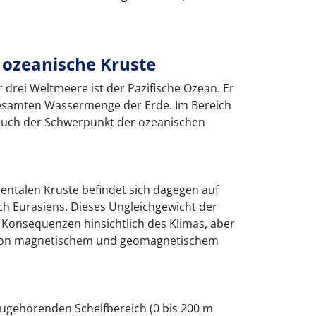
 ozeanische Kruste
 drei Weltmeere ist der Pazifische Ozean. Er
 gesamten Wassermenge der Erde. Im Bereich
t auch der Schwerpunkt der ozeanischen
entalen Kruste befindet sich dagegen auf
ch Eurasiens. Dieses Ungleichgewicht der
 Konsequenzen hinsichtlich des Klimas, aber
e von magnetischem und geomagnetischem
ugehörenden Schelfbereich (0 bis 200 m