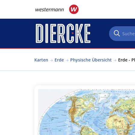
Direkt zum Inhalt
Karten
Erde
Physische Übersicht
Erde - P