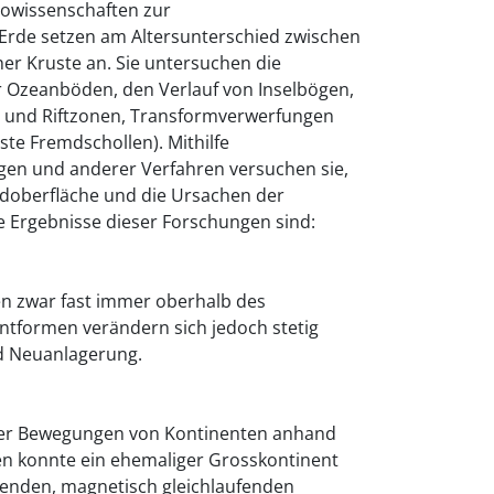
owissenschaften zur
Erde setzen am Altersunterschied zwischen
er Kruste an. Sie untersuchen die
 Ozeanböden, den Verlauf von Inselbögen,
 und Riftzonen, Transformverwerfungen
te Fremdschollen). Mithilfe
en und anderer Verfahren versuchen sie,
rdoberfläche und die Ursachen der
e Ergebnisse dieser Forschungen sind:
n zwar fast immer oberhalb des
ntformen verändern sich jedoch stetig
d Neuanlagerung.
der Bewegungen von Kontinenten anhand
ien konnte ein ehemaliger Grosskontinent
nden, magnetisch gleichlaufenden