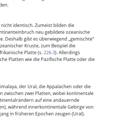
den.
nicht identisch. Zumeist bilden die
ntinenteinbruch neu gebildete ozeanische
e. Deshalb gibt es überwiegend „gemischte“
ozeanischer Kruste, zum Beispiel die
frikanische Platte (s.
226.3
). Allerdings
che Platten wie die Pazifische Platte oder die
Himalaya, der Ural, die Appalachen oder die
n zwischen zwei Platten, wobei kontinentale
tinentalrändern auf eine andauernde
n), während innerkontinentale Gebirge von
ng in früheren Epochen zeugen (Ural).