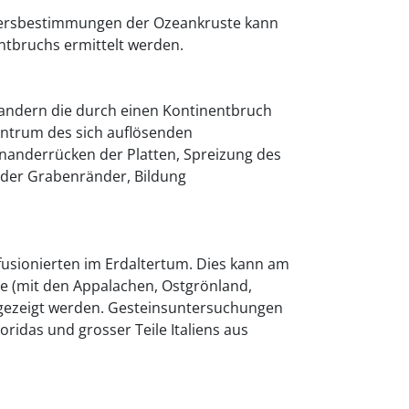
ltersbestimmungen der Ozeankruste kann
ntbruchs ermittelt werden.
andern die durch einen Kontinentbruch
ntrum des sich auflösenden
nanderrücken der Platten, Spreizung des
 der Grabenränder, Bildung
usionierten im Erdaltertum. Dies kann am
te (mit den Appalachen, Ostgrönland,
gezeigt werden. Gesteinsuntersuchungen
ridas und grosser Teile Italiens aus