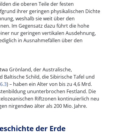
lden die oberen Teile der festen
ufgrund ihrer geringen physikalischen Dichte
hnung, weshalb sie weit über den
nen. Im Gegensatz dazu führt die hohe
einer nur geringen vertikalen Ausdehnung,
ediglich in Ausnahmefällen über den
etwa Grönland, der Australische,
 Baltische Schild, die Sibirische Tafel und
6.3
) – haben ein Alter von bis zu 4,6 Mrd.
rustenbildung ununterbrochen Festland. Die
elozeanischen Riftzonen kontinuierlich neu
en nirgendwo älter als 200 Mio. Jahre.
eschichte der Erde