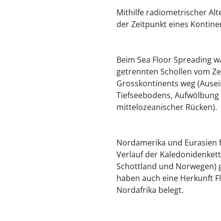
Mithilfe radiometrischer A
der Zeitpunkt eines Kontine
Beim Sea Floor Spreading w
getrennten Schollen vom Ze
Grosskontinents weg (Ausei
Tiefseebodens, Aufwölbung
mittelozeanischer Rücken).
Nordamerika und Eurasien f
Verlauf der Kaledonidenket
Schottland und Norwegen) 
haben auch eine Herkunft Flo
Nordafrika belegt.