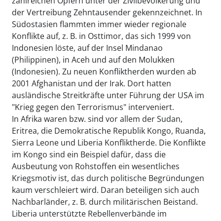
zahlreichen Opfern unter der Zivilbevölkerung und
der Vertreibung Zehntausender gekennzeichnet. In
Südostasien flammten immer wieder regionale
Konflikte auf, z. B. in Osttimor, das sich 1999 von
Indonesien löste, auf der Insel Mindanao
(Philippinen), in Aceh und auf den Molukken
(Indonesien). Zu neuen Konfliktherden wurden ab
2001 Afghanistan und der Irak. Dort hatten
ausländische Streitkräfte unter Führung der USA im
"Krieg gegen den Terrorismus" interveniert.
In Afrika waren bzw. sind vor allem der Sudan,
Eritrea, die Demokratische Republik Kongo, Ruanda,
Sierra Leone und Liberia Konfliktherde. Die Konflikte
im Kongo sind ein Beispiel dafür, dass die
Ausbeutung von Rohstoffen ein wesentliches
Kriegsmotiv ist, das durch politische Begründungen
kaum verschleiert wird. Daran beteiligen sich auch
Nachbarländer, z. B. durch militärischen Beistand.
Liberia unterstützte Rebellenverbände im