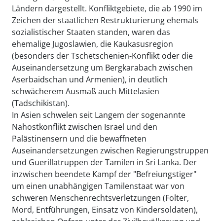
Ländern dargestellt. Konfliktgebiete, die ab 1990 im
Zeichen der staatlichen Restrukturierung ehemals
sozialistischer Staaten standen, waren das
ehemalige Jugoslawien, die Kaukasusregion
(besonders der Tschetschenien-Konflikt oder die
Auseinandersetzung um Bergkarabach zwischen
Aserbaidschan und Armenien), in deutlich
schwächerem Ausmaß auch Mittelasien
(Tadschikistan).
In Asien schwelen seit Langem der sogenannte
Nahostkonflikt zwischen Israel und den
Palästinensern und die bewaffneten
Auseinandersetzungen zwischen Regierungstruppen
und Guerillatruppen der Tamilen in Sri Lanka. Der
inzwischen beendete Kampf der "Befreiungstiger"
um einen unabhängigen Tamilenstaat war von
schweren Menschenrechtsverletzungen (Folter,
Mord, Entführungen, Einsatz von Kindersoldaten),