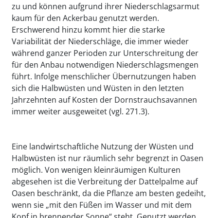
zu und können aufgrund ihrer Niederschlagsarmut
kaum für den Ackerbau genutzt werden.
Erschwerend hinzu kommt hier die starke
Variabilität der Niederschläge, die immer wieder
während ganzer Perioden zur Unterschreitung der
für den Anbau notwendigen Niederschlagsmengen
führt. Infolge menschlicher Übernutzungen haben
sich die Halbwüsten und Wüsten in den letzten
Jahrzehnten auf Kosten der Dornstrauchsavannen
immer weiter ausgeweitet (vgl. 271.3).
Eine landwirtschaftliche Nutzung der Wüsten und
Halbwüsten ist nur räumlich sehr begrenzt in Oasen
möglich. Von wenigen kleinräumigen Kulturen
abgesehen ist die Verbreitung der Dattelpalme auf
Oasen beschränkt, da die Pflanze am besten gedeiht,
wenn sie „mit den Füßen im Wasser und mit dem
Kopf in brennender Sonne“ steht. Genutzt werden