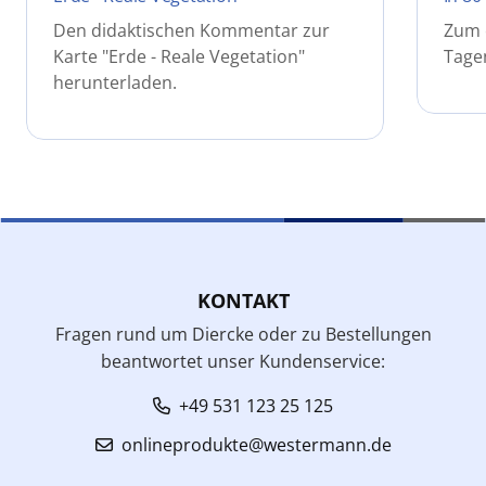
Den didaktischen Kommentar zur
Zum e
Karte "Erde - Reale Vegetation"
Tage
herunterladen.
KONTAKT
Fragen rund um Diercke oder zu Bestellungen
beantwortet unser Kundenservice:
+49 531 123 25 125
onlineprodukte@westermann.de