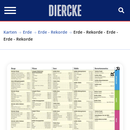
Direkt zum Inhalt
Karten
Erde
Erde - Rekorde
Erde - Rekorde - Erde -
Erde - Rekorde