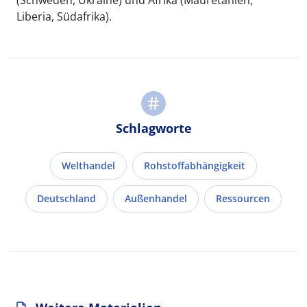
(Schweden, Ukraine) und Afrika (Mauretanien,
Liberia, Südafrika).
Schlagworte
Welthandel
Rohstoffabhängigkeit
Deutschland
Außenhandel
Ressourcen