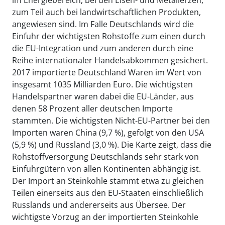
im Energiebereich, bei den Eisen- und Metallerzen,
zum Teil auch bei landwirtschaftlichen Produkten,
angewiesen sind. Im Falle Deutschlands wird die
Einfuhr der wichtigsten Rohstoffe zum einen durch
die EU-Integration und zum anderen durch eine
Reihe internationaler Handelsabkommen gesichert.
2017 importierte Deutschland Waren im Wert von
insgesamt 1035 Milliarden Euro. Die wichtigsten
Handelspartner waren dabei die EU-Länder, aus
denen 58 Prozent aller deutschen Importe
stammten. Die wichtigsten Nicht-EU-Partner bei den
Importen waren China (9,7 %), gefolgt von den USA
(5,9 %) und Russland (3,0 %). Die Karte zeigt, dass die
Rohstoffversorgung Deutschlands sehr stark von
Einfuhrgütern von allen Kontinenten abhängig ist.
Der Import an Steinkohle stammt etwa zu gleichen
Teilen einerseits aus den EU-Staaten einschließlich
Russlands und andererseits aus Übersee. Der
wichtigste Vorzug an der importierten Steinkohle