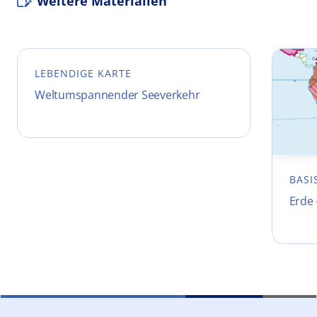
Weitere Materialien
LEBENDIGE KARTE
Weltumspannender Seeverkehr
BASI
Erde 