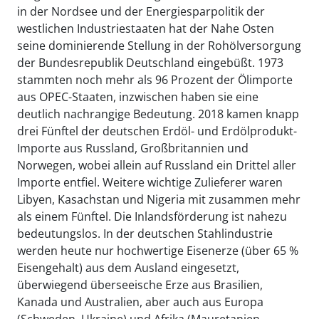
in der Nordsee und der Energiesparpolitik der
westlichen Industriestaaten hat der Nahe Osten
seine dominierende Stellung in der Rohölversorgung
der Bundesrepublik Deutschland eingebüßt. 1973
stammten noch mehr als 96 Prozent der Ölimporte
aus OPEC-Staaten, inzwischen haben sie eine
deutlich nachrangige Bedeutung. 2018 kamen knapp
drei Fünftel der deutschen Erdöl- und Erdölprodukt-
Importe aus Russland, Großbritannien und
Norwegen, wobei allein auf Russland ein Drittel aller
Importe entfiel. Weitere wichtige Zulieferer waren
Libyen, Kasachstan und Nigeria mit zusammen mehr
als einem Fünftel. Die Inlandsförderung ist nahezu
bedeutungslos. In der deutschen Stahlindustrie
werden heute nur hochwertige Eisenerze (über 65 %
Eisengehalt) aus dem Ausland eingesetzt,
überwiegend überseeische Erze aus Brasilien,
Kanada und Australien, aber auch aus Europa