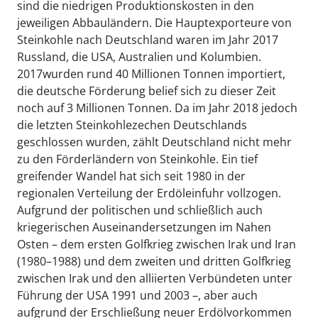
sind die niedrigen Produktionskosten in den
jeweiligen Abbauländern. Die Hauptexporteure von
Steinkohle nach Deutschland waren im Jahr 2017
Russland, die USA, Australien und Kolumbien.
2017wurden rund 40 Millionen Tonnen importiert,
die deutsche Förderung belief sich zu dieser Zeit
noch auf 3 Millionen Tonnen. Da im Jahr 2018 jedoch
die letzten Steinkohlezechen Deutschlands
geschlossen wurden, zählt Deutschland nicht mehr
zu den Förderländern von Steinkohle. Ein tief
greifender Wandel hat sich seit 1980 in der
regionalen Verteilung der Erdöleinfuhr vollzogen.
Aufgrund der politischen und schließlich auch
kriegerischen Auseinandersetzungen im Nahen
Osten – dem ersten Golfkrieg zwischen Irak und Iran
(1980–1988) und dem zweiten und dritten Golfkrieg
zwischen Irak und den alliierten Verbündeten unter
Führung der USA 1991 und 2003 –, aber auch
aufgrund der Erschließung neuer Erdölvorkommen