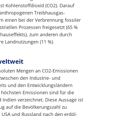
st Kohlenstoffdioxid (CO2). Darauf
er anthropogenen Treibhausgas-
m einen bei der Verbrennung fossiler
triellen Prozessen freigesetzt (65 %
hauseffekts), zum anderen durch
re Landnutzungen (11 %).
eltweit
 absoluten Mengen an CO2-Emissionen
zwischen den Industrie- und
eits und den Entwicklungsländern
t höchsten Emissionen sind für die
 Indien verzeichnet. Diese Aussage ist
ug auf die Bevölkerungszahl zu
e USA und Russland nach den erdöl-