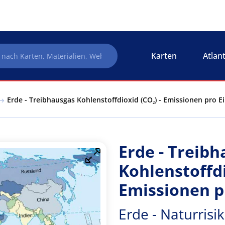
Karten
Atlan
Erde - Treibhausgas Kohlenstoffdioxid (CO₂) - Emissionen pro 
Erde - Treib
Kohlenstoffdi
Emissionen 
Erde - Naturris