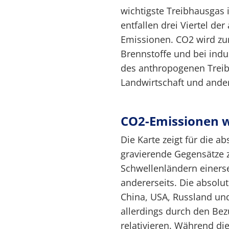
wichtigste Treibhausgas i
entfallen drei Viertel d
Emissionen. CO2 wird zu
Brennstoffe und bei indus
des anthropogenen Treib
Landwirtschaft und ande
CO2-Emissionen w
Die Karte zeigt für die
gravierende Gegensätze 
Schwellenländern einers
andererseits. Die absolu
China, USA, Russland und
allerdings durch den Bez
relativieren. Während di