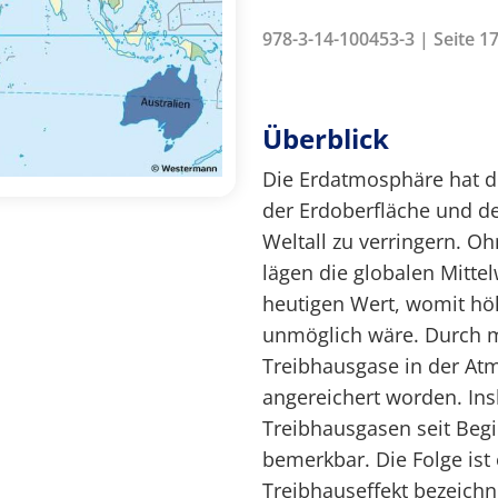
978-3-14-100453-3 | Seite 1
Überblick
Die Erdatmosphäre hat d
der Erdoberfläche und d
Weltall zu verringern. O
lägen die globalen Mitte
heutigen Wert, womit höh
unmöglich wäre. Durch m
Treibhausgase in der At
angereichert worden. In
Treibhausgasen seit Begi
bemerkbar. Die Folge ist
Treibhauseffekt bezeich