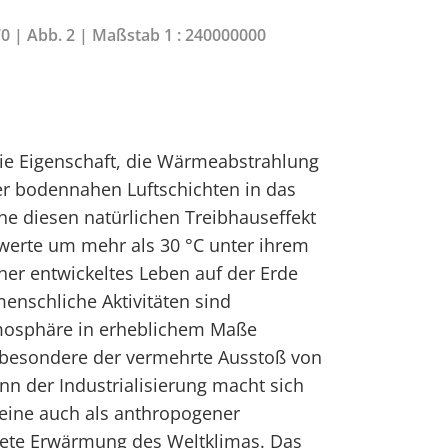
70 | Abb. 2 | Maßstab 1 : 240000000
ie Eigenschaft, die Wärmeabstrahlung
er bodennahen Luftschichten in das
hne diesen natürlichen Treibhauseffekt
lwerte um mehr als 30 °C unter ihrem
er entwickeltes Leben auf der Erde
enschliche Aktivitäten sind
mosphäre in erheblichem Maße
sbesondere der vermehrte Ausstoß von
nn der Industrialisierung macht sich
 eine auch als anthropogener
nete Erwärmung des Weltklimas. Das