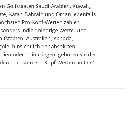
n Golfstaaten Saudi-Arabien, Kuwait,
ate, Katar, Bahrain und Oman, ebenfalls
höchsten Pro-Kopf-Werten zählen,
esonders Indien niedrige Werte. Und
lfstaaten, Australien, Kanada,
lei hinsichtlich der absoluten
ndien oder China liegen, gehören sie der
 den höchsten Pro-Kopf-Werten an CO2-