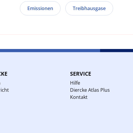
Emissionen
Treibhausgase
CKE
SERVICE
n
Hilfe
icht
Diercke Atlas Plus
Kontakt