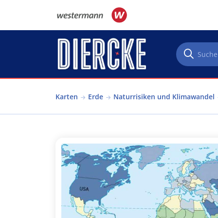
Direkt zum Inhalt
Karten
Erde
Naturrisiken und Klimawandel