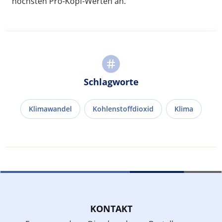
höchsten Pro-Kopf-Werten an.
Schlagworte
Klimawandel
Kohlenstoffdioxid
Klima
KONTAKT