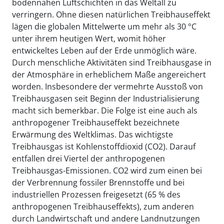
bodennahen Luftschichten in das Weltall zu
verringern. Ohne diesen natürlichen Treibhauseffekt
lägen die globalen Mittelwerte um mehr als 30 °C
unter ihrem heutigen Wert, womit höher
entwickeltes Leben auf der Erde unmöglich wäre.
Durch menschliche Aktivitäten sind Treibhausgase in
der Atmosphäre in erheblichem Maße angereichert
worden. Insbesondere der vermehrte Ausstoß von
Treibhausgasen seit Beginn der Industrialisierung
macht sich bemerkbar. Die Folge ist eine auch als
anthropogener Treibhauseffekt bezeichnete
Erwärmung des Weltklimas. Das wichtigste
Treibhausgas ist Kohlenstoffdioxid (CO2). Darauf
entfallen drei Viertel der anthropogenen
Treibhausgas-Emissionen. CO2 wird zum einen bei
der Verbrennung fossiler Brennstoffe und bei
industriellen Prozessen freigesetzt (65 % des
anthropogenen Treibhauseffekts), zum anderen
durch Landwirtschaft und andere Landnutzungen