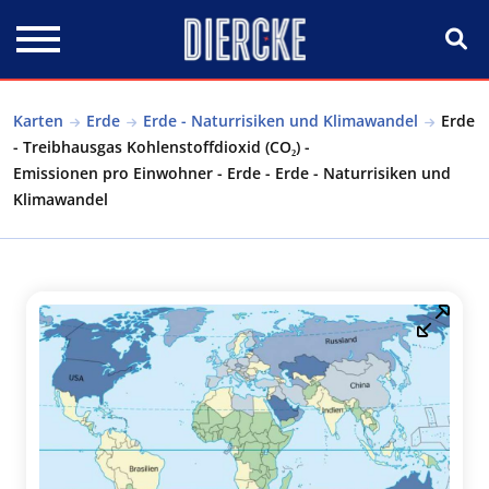
Direkt zum Inhalt
Karten
Erde
Erde - Naturrisiken und Klimawandel
Erde
- Treibhausgas Kohlenstoffdioxid (CO₂) -
Emissionen pro Einwohner - Erde - Erde - Naturrisiken und
Klimawandel