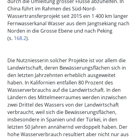
durch die Umleitung grosser Flüsse abzuhelfen. In
China führt im Rahmen des Süd-Nord-
Wassertransferprojekt seit 2015 ein 1 400 km langer
Fernwasserkanal Wasser aus dem Jangtsekiang nach
Norden in die Grosse Ebene und nach Peking
(s.
168.2
).
Die Nutzniesserin solcher Projekte ist vor allem die
Landwirtschaft, deren Bewässerungsflächen sich in
den letzten Jahrzehnten erheblich ausgeweitet
haben. In Kalifornien entfallen 80 Prozent des
Wasserverbrauchs auf die Landwirtschaft. In den
Ländern des Mittelmeerraumes werden inzwischen
zwei Drittel des Wassers von der Landwirtschaft
verbraucht, weil sich die Bewässerungsflächen,
insbesondere in Spanien und der Türkei, in den
letzten 50 Jahren annähernd verdoppelt haben. Der
hohe Wasserverbrauch resultiert aber nicht nur aus