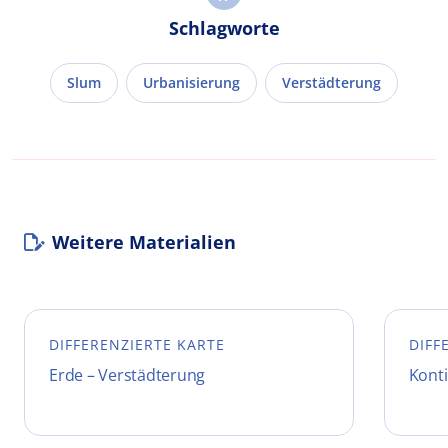
Schlagworte
Slum
Urbanisierung
Verstädterung
Weitere Materialien
DIFFERENZIERTE KARTE
DIFF
Erde – Verstädterung
Konti