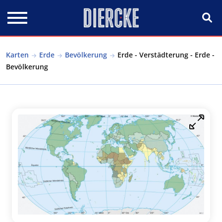
Direkt zum Inhalt
Karten
Erde
Bevölkerung
Erde - Verstädterung - Erde -
Bevölkerung