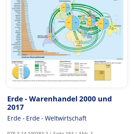
Erde - Warenhandel 2000 und
2017
Erde - Erde - Weltwirtschaft
978-3-14-100383-3 | Seite 184 | Abb. 1