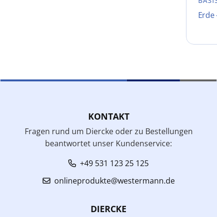
BASI
Erde 
KONTAKT
Fragen rund um Diercke oder zu Bestellungen
beantwortet unser Kundenservice:
+49 531 123 25 125
onlineprodukte@westermann.de
DIERCKE