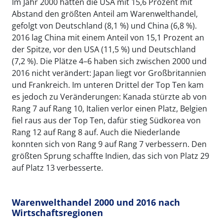
Im Jahr 2000 hatten die USA mit 15,6 Prozent mit
Abstand den größten Anteil am Warenwelthandel,
gefolgt von Deutschland (8,1 %) und China (6,8 %).
2016 lag China mit einem Anteil von 15,1 Prozent an
der Spitze, vor den USA (11,5 %) und Deutschland
(7,2 %). Die Plätze 4–6 haben sich zwischen 2000 und
2016 nicht verändert: Japan liegt vor Großbritannien
und Frankreich. Im unteren Drittel der Top Ten kam
es jedoch zu Veränderungen: Kanada stürzte ab von
Rang 7 auf Rang 10, Italien verlor einen Platz, Belgien
fiel raus aus der Top Ten, dafür stieg Südkorea von
Rang 12 auf Rang 8 auf. Auch die Niederlande
konnten sich von Rang 9 auf Rang 7 verbessern. Den
größten Sprung schaffte Indien, das sich von Platz 29
auf Platz 13 verbesserte.
Warenwelthandel 2000 und 2016 nach
Wirtschaftsregionen