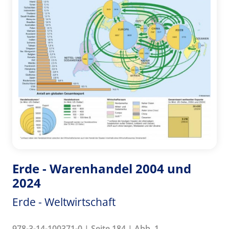
Erde - Warenhandel 2004 und
2024
Erde - Weltwirtschaft
978-3-14-100371-0 | Seite 184 | Abb. 1