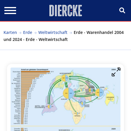
Direkt zum Inhalt
Karten
Erde
Weltwirtschaft
Erde - Warenhandel 2004
und 2024 - Erde - Weltwirtschaft