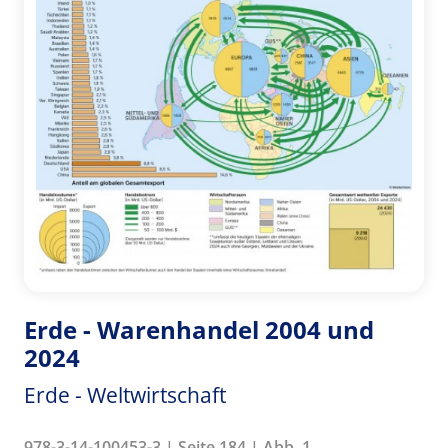
Erde - Warenhandel 2004 und
2024
Erde - Weltwirtschaft
978-3-14-100453-3 | Seite 184 | Abb. 1