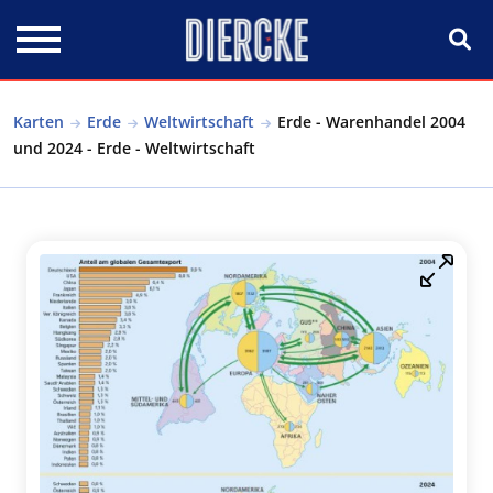
Direkt zum Inhalt
Karten
Erde
Weltwirtschaft
Erde - Warenhandel 2004
und 2024 - Erde - Weltwirtschaft