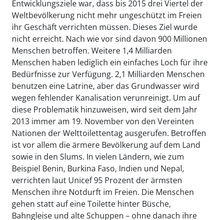
Entwicklungsziele war, dass bis 2015 drei Viertel der
Weltbevölkerung nicht mehr ungeschützt im Freien
ihr Geschäft verrichten müssen. Dieses Ziel wurde
nicht erreicht. Nach wie vor sind davon 900 Millionen
Menschen betroffen. Weitere 1,4 Milliarden
Menschen haben lediglich ein einfaches Loch für ihre
Bedürfnisse zur Verfügung. 2,1 Milliarden Menschen
benutzen eine Latrine, aber das Grundwasser wird
wegen fehlender Kanalisation verunreinigt. Um auf
diese Problematik hinzuweisen, wird seit dem Jahr
2013 immer am 19. November von den Vereinten
Nationen der Welttoilettentag ausgerufen. Betroffen
ist vor allem die ärmere Bevölkerung auf dem Land
sowie in den Slums. In vielen Ländern, wie zum
Beispiel Benin, Burkina Faso, Indien und Nepal,
verrichten laut Unicef 95 Prozent der ärmsten
Menschen ihre Notdurft im Freien. Die Menschen
gehen statt auf eine Toilette hinter Büsche,
Bahngleise und alte Schuppen – ohne danach ihre