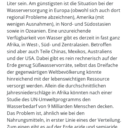
Liter sein. Am günstigsten ist die Situation bei der
Wasserversorgung in Europa (obwohl sich auch dort
regional Probleme abzeichnen), Amerika (mit
wenigen Ausnahmen), in Nord- und Südostasien
sowie in Ozeanien. Eine unzureichende
Verfügbarkeit von Wasser gibt es derzeit in fast ganz
Afrika, in West-, Süd- und Zentralasien. Betroffen
sind aber auch Teile Chinas, Mexikos, Australiens
und der USA. Dabei gibt es rein rechnerisch auf der
Erde genug Süßwasservorräte, selbst das Dreifache
der gegenwärtigen Weltbevölkerung könnte
hinreichend mit der lebenswichtigen Ressource
versorgt werden. Allein die durchschnittlichen
Jahresniederschläge in Afrika könnten nach einer
Studie des UN-Umweltprogramms den
Wasserbedarf von 9 Milliarden Menschen decken.
Das Problem ist, ähnlich wie bei den
Nahrungsmitteln, in erster Linie eines der Verteilung.
Zum einen gibt es auf der Erde aride und semiaride