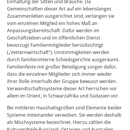
Einhaltung der Sitten und Bräuche. Da
Gemeinschaften dieser Art auf ein lebenslanges
Zusammenleben ausgerichtet sind, verlangen sie
vom einzelnen Mitglied ein hohes Maß an
Anpassungsbereitschaft. Dafür werden im
Geschäftsleben und im öffentlichen Dienst
bevorzugt Familienmitglieder berücksichtigt
(„Vetternwirtschaft“). Unstimmigkeiten werden
durch familieninterne Schiedsgerichte ausgeräumt.
Familienfeste mit großer Beteiligung sorgen dafür,
dass die einzelnen Mitglieder sich immer wieder
ihrer Rolle innerhalb der Gruppe bewusst werden.
Verwandtschaftssysteme dieser Art herrschen vor
allem im Orient, in Schwarzafrika und Südasien vor.
Bei mittleren Haushaltsgrößen sind Elemente beider
Systeme miteinander verwoben. Sie werden deshalb
als Mischsysteme bezeichnet. Hierzu zählen die
Kulturerdteile Russland, Ostasien und Australien.