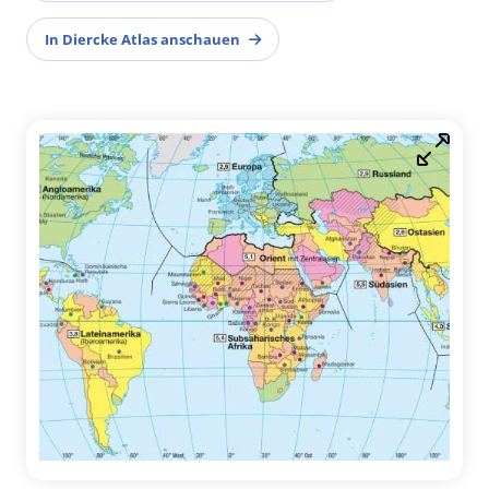
In Diercke Atlas anschauen