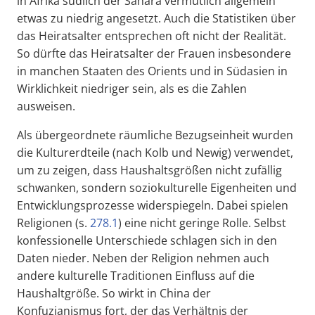
in Afrika südlich der Sahara vermutlich allgemein
etwas zu niedrig angesetzt. Auch die Statistiken über
das Heiratsalter entsprechen oft nicht der Realität.
So dürfte das Heiratsalter der Frauen insbesondere
in manchen Staaten des Orients und in Südasien in
Wirklichkeit niedriger sein, als es die Zahlen
ausweisen.
Als übergeordnete räumliche Bezugseinheit wurden
die Kulturerdteile (nach Kolb und Newig) verwendet,
um zu zeigen, dass Haushaltsgrößen nicht zufällig
schwanken, sondern soziokulturelle Eigenheiten und
Entwicklungsprozesse widerspiegeln. Dabei spielen
Religionen (s.
278.1
) eine nicht geringe Rolle. Selbst
konfessionelle Unterschiede schlagen sich in den
Daten nieder. Neben der Religion nehmen auch
andere kulturelle Traditionen Einfluss auf die
Haushaltgröße. So wirkt in China der
Konfuzianismus fort, der das Verhältnis der