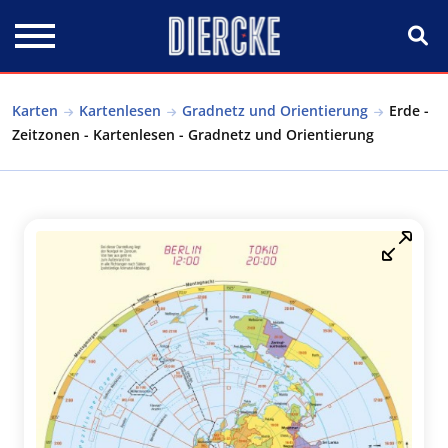
Direkt zum Inhalt
Karten
Kartenlesen
Gradnetz und Orientierung
Erde -
Zeitzonen - Kartenlesen - Gradnetz und Orientierung