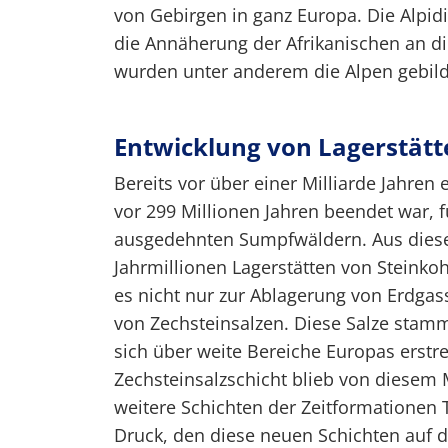
von Gebirgen in ganz Europa. Die Alpid
die Annäherung der Afrikanischen an die
wurden unter anderem die Alpen gebilde
Entwicklung von Lagerstätt
Bereits vor über einer Milliarde Jahren
vor 299 Millionen Jahren beendet war, 
ausgedehnten Sumpfwäldern. Aus diese
Jahrmillionen Lagerstätten von Stein
es nicht nur zur Ablagerung von Erdga
von Zechsteinsalzen. Diese Salze stamm
sich über weite Bereiche Europas erstre
Zechsteinsalzschicht blieb von diesem 
weitere Schichten der Zeitformationen 
Druck, den diese neuen Schichten auf da