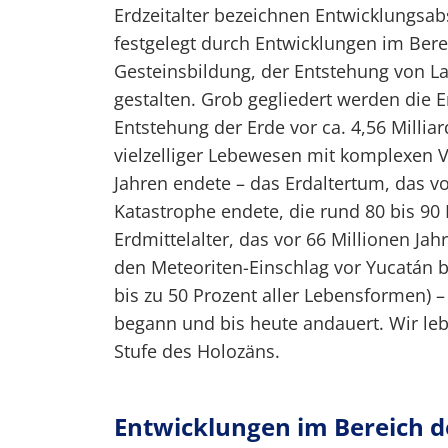
Erdzeitalter bezeichnen Entwicklungsab
festgelegt durch Entwicklungen im Berei
Gesteinsbildung, der Entstehung von La
gestalten. Grob gegliedert werden die Erd
Entstehung der Erde vor ca. 4,56 Millia
vielzelliger Lebewesen mit komplexen 
Jahren endete – das Erdaltertum, das v
Katastrophe endete, die rund 80 bis 90 
Erdmittelalter, das vor 66 Millionen Ja
den Meteoriten-Einschlag vor Yucatán 
bis zu 50 Prozent aller Lebensformen) –
begann und bis heute andauert. Wir leb
Stufe des Holozäns.
Entwicklungen im Bereich d