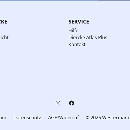
CKE
SERVICE
n
Hilfe
icht
Diercke Atlas Plus
Kontakt
sum
Datenschutz
AGB/Widerruf
© 2026 Westerman