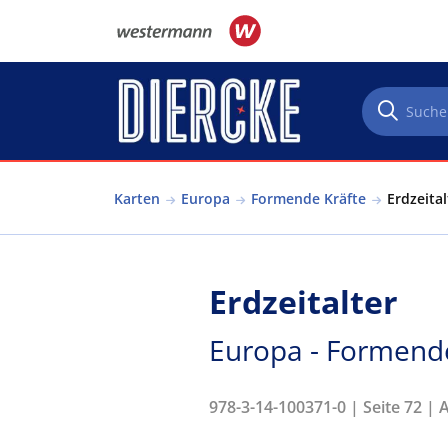
Direkt zum Inhalt
Karten
Europa
Formende Kräfte
Erdzeita
Erdzeitalter
Europa - Formende
978-3-14-100371-0 | Seite 72 | 