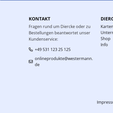
KONTAKT
DIER
Fragen rund um Diercke oder zu
Karte
Unterr
Bestellungen beantwortet unser
Shop
Kundenservice:
Info
+49 531 123 25 125
onlineprodukte@westermann.
de
Impres