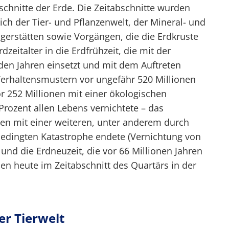
schnitte der Erde. Die Zeitabschnitte wurden
ch der Tier- und Pflanzenwelt, der Mineral- und
gerstätten sowie Vorgängen, die die Erdkruste
zeitalter in die Erdfrühzeit, die mit der
rden Jahren einsetzt und mit dem Auftreten
Verhaltensmustern vor ungefähr 520 Millionen
or 252 Millionen mit einer ökologischen
Prozent allen Lebens vernichtete – das
hren mit einer weiteren, unter anderem durch
bedingten Katastrophe endete (Vernichtung von
 und die Erdneuzeit, die vor 66 Millionen Jahren
en heute im Zeitabschnitt des Quartärs in der
er Tierwelt