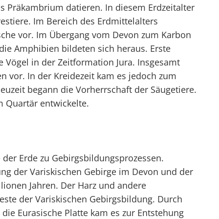
as Präkambrium datieren. In diesem Erdzeitalter
stiere. Im Bereich des Erdmittelalters
Fische vor. Im Übergang vom Devon zum Karbon
ie Amphibien bildeten sich heraus. Erste
te Vögel in der Zeitformation Jura. Insgesamt
ien vor. In der Kreidezeit kam es jedoch zum
euzeit begann die Vorherrschaft der Säugetiere.
m Quartär entwickelte.
 der Erde zu Gebirgsbildungsprozessen.
ung der Variskischen Gebirge im Devon und der
llionen Jahren. Der Harz und andere
reste der Variskischen Gebirgsbildung. Durch
 die Eurasische Platte kam es zur Entstehung