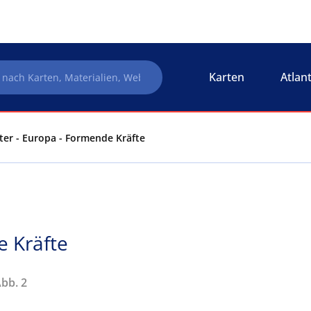
Karten
Atlan
lter - Europa - Formende Kräfte
 Kräfte
Abb. 2