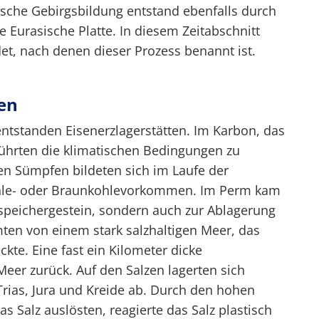
ische Gebirgsbildung entstand ebenfalls durch
 Eurasische Platte. In diesem Zeitabschnitt
t, nach denen dieser Prozess benannt ist.
en
 entstanden Eisenerzlagerstätten. Im Karbon, das
führten die klimatischen Bedingungen zu
n Sümpfen bildeten sich im Laufe der
kohle- oder Braunkohlevorkommen. Im Perm kam
sspeichergestein, sondern auch zur Ablagerung
ten von einem stark salzhaltigen Meer, das
ckte. Eine fast ein Kilometer dicke
Meer zurück. Auf den Salzen lagerten sich
Trias, Jura und Kreide ab. Durch den hohen
s Salz auslösten, reagierte das Salz plastisch