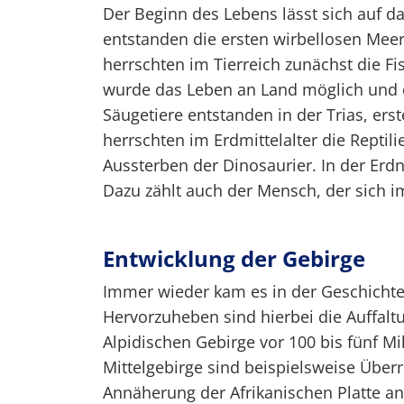
Der Beginn des Lebens lässt sich auf d
entstanden die ersten wirbellosen Meere
herrschten im Tierreich zunächst die 
wurde das Leben an Land möglich und d
Säugetiere entstanden in der Trias, ers
herrschten im Erdmittelalter die Reptil
Aussterben der Dinosaurier. In der Erdn
Dazu zählt auch der Mensch, der sich i
Entwicklung der Gebirge
Immer wieder kam es in der Geschichte
Hervorzuheben sind hierbei die Auffalt
Alpidischen Gebirge vor 100 bis fünf Mi
Mittelgebirge sind beispielsweise Über
Annäherung der Afrikanischen Platte an