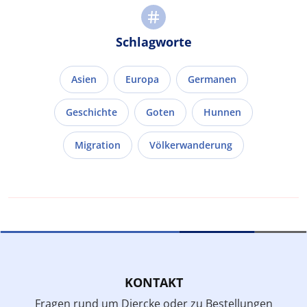
Schlagworte
Asien
Europa
Germanen
Geschichte
Goten
Hunnen
Migration
Völkerwanderung
KONTAKT
Fragen rund um Diercke oder zu Bestellungen