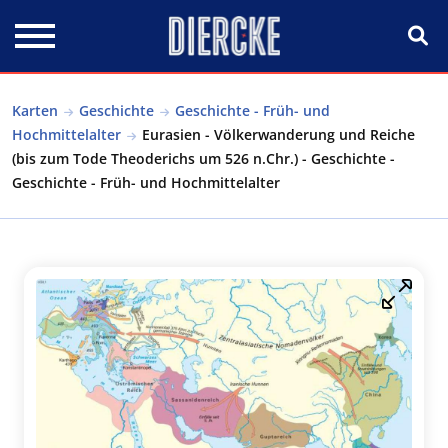
Direkt zum Inhalt
Karten
Geschichte
Geschichte - Früh- und
Hochmittelalter
Eurasien - Völkerwanderung und Reiche
(bis zum Tode Theoderichs um 526 n.Chr.) - Geschichte -
Geschichte - Früh- und Hochmittelalter